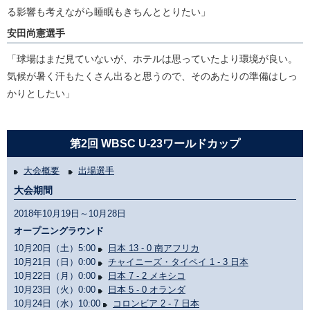
る影響も考えながら睡眠もきちんととりたい」
安田尚憲選手
「球場はまだ見ていないが、ホテルは思っていたより環境が良い。
気候が暑く汗もたくさん出ると思うので、そのあたりの準備はしっ
かりとしたい」
第2回 WBSC U-23ワールドカップ
大会概要
出場選手
大会期間
2018年10月19日～10月28日
オープニングラウンド
10月20日（土）5:00
日本 13 - 0 南アフリカ
10月21日（日）0:00
チャイニーズ・タイペイ 1 - 3 日本
10月22日（月）0:00
日本 7 - 2 メキシコ
10月23日（火）0:00
日本 5 - 0 オランダ
10月24日（水）10:00
コロンビア 2 - 7 日本