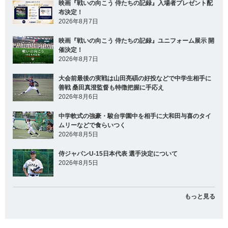
映画『戦いの向こう 侍たちの記録』入場者プレゼント配
布決定！
2026年8月7日
映画『戦いの向こう 侍たちの記録』ユニフォーム展示 開
催決定！
2026年8月7日
大会前最後の実戦は山田亮碩の好投などで中学生相手に
善戦 桑田真澄監督も特徴把握に手応え
2026年8月6日
中学軟式の強豪・駿台学園中を相手に大和田与喜のタイ
ムリーなどで食らいつく
2026年8月5日
侍ジャパンU-15日本代表 選手決定について
2026年8月5日
もっと見る