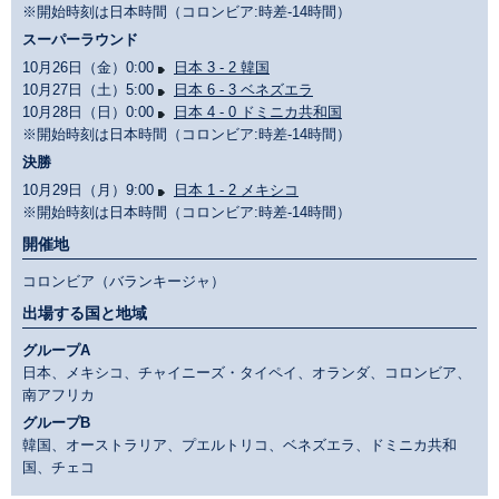
※開始時刻は日本時間（コロンビア:時差-14時間）
スーパーラウンド
10月26日（金）0:00
日本 3 - 2 韓国
10月27日（土）5:00
日本 6 - 3 ベネズエラ
10月28日（日）0:00
日本 4 - 0 ドミニカ共和国
※開始時刻は日本時間（コロンビア:時差-14時間）
決勝
10月29日（月）9:00
日本 1 - 2 メキシコ
※開始時刻は日本時間（コロンビア:時差-14時間）
開催地
コロンビア（バランキージャ）
出場する国と地域
グループA
日本、メキシコ、チャイニーズ・タイペイ、オランダ、コロンビア、
南アフリカ
グループB
韓国、オーストラリア、プエルトリコ、ベネズエラ、ドミニカ共和
国、チェコ