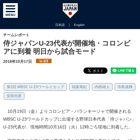
日本語
｜
English
チームレポート
侍ジャパンU-23代表が開催地・コロンビ
アに到着 明日から試合モード
2018年10月17日
第2回 WBSC U-23ワールドカップ
稲葉篤紀
内田靖人
寺島成輝
安田尚憲
10月19日（金）よりコロンビア・バランキージャで開催される
WBSC U-23ワールドカップに出場する野球日本代表「侍ジャパン」
U-23代表が、現地時間10月16日（火）12時ごろ現地に到着した。