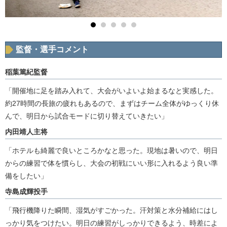
監督・選手コメント
稲葉篤紀監督
「開催地に足を踏み入れて、大会がいよいよ始まるなと実感した。
約27時間の長旅の疲れもあるので、まずはチーム全体がゆっくり休
んで、明日から試合モードに切り替えていきたい」
内田靖人主将
「ホテルも綺麗で良いところかなと思った。現地は暑いので、明日
からの練習で体を慣らし、大会の初戦にいい形に入れるよう良い準
備をしたい」
寺島成輝投手
「飛行機降りた瞬間、湿気がすごかった。汗対策と水分補給にはし
っかり気をつけたい。明日の練習がしっかりできるよう、時差によ