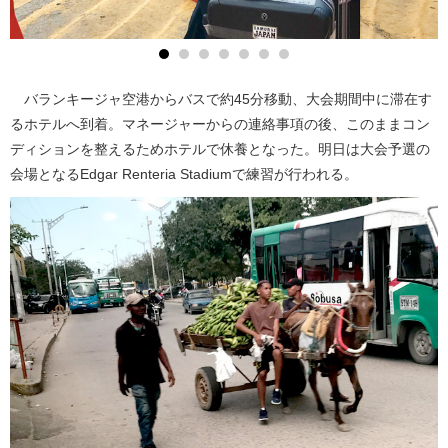
バランキージャ空港からバスで約45分移動、大会期間中に滞在す
るホテルへ到着。マネージャーからの連絡事項の後、このままコン
ディションを整えるためホテルで休養となった。明日は大会予選の
会場となるEdgar Renteria Stadiumで練習が行われる。