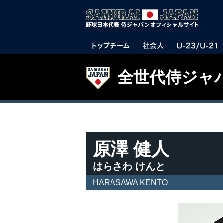
全世代侍ジャ
原澤 健人
はらさわ けんと
HARASAWA KENTO