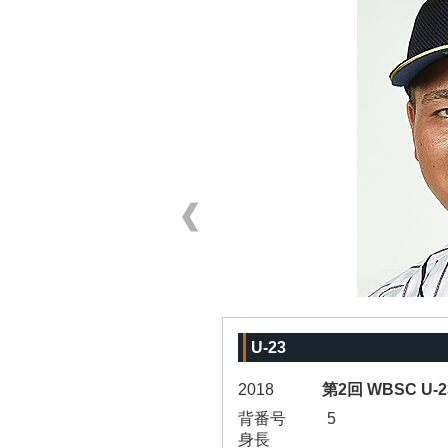
U-23
2018
第2回 WBSC U
背番号
5
身長