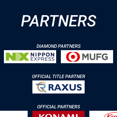
PARTNERS
DIAMOND PARTNERS
OFFICIAL TITLE PARTNER
OFFICIAL PARTNERS