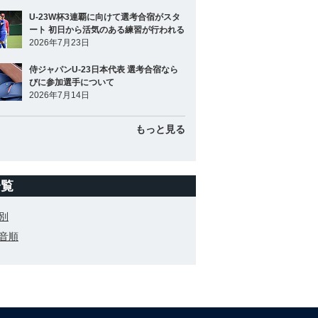
U-23W杯3連覇に向けて選考合宿がスタ
ート 初日から活気のある練習が行われる
2026年7月23日
侍ジャパンU-23日本代表 選考合宿なら
びに参加選手について
2026年7月14日
もっと見る
一覧
別
音順