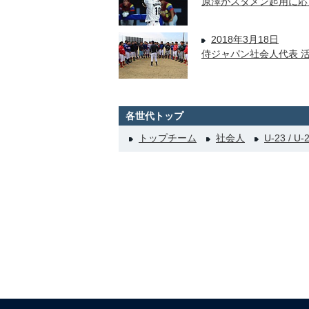
原澤がスタメン起用に応
2018年3月18日
侍ジャパン社会人代表 
各世代トップ
トップチーム
社会人
U-23 / U-