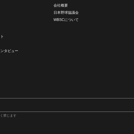
会社概要
日本野球協議会
WBSCについて
ト
ート
ト
インタビュー
く禁じます