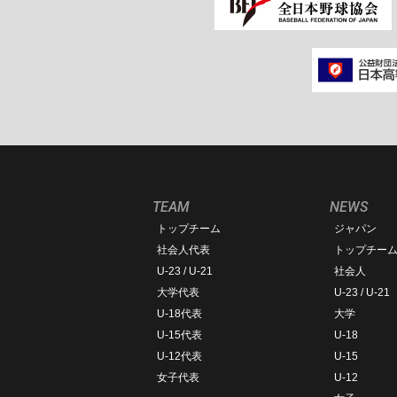
TEAM
NEWS
トップチーム
ジャパン
社会人代表
トップチー
U-23 / U-21
社会人
大学代表
U-23 / U-21
U-18代表
大学
U-15代表
U-18
U-12代表
U-15
女子代表
U-12