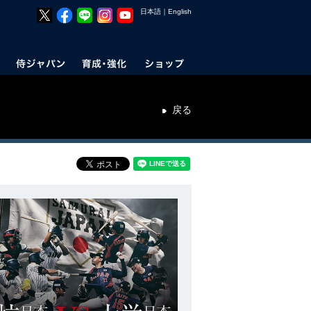
日本語
｜
English
戻る