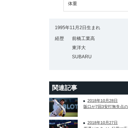
体重
1995年11月2日生まれ
経歴
前橋工業高
東洋大
SUBARU
関連記事
2018年10月28日
阪口が7回3安打無失点
2018年10月27日