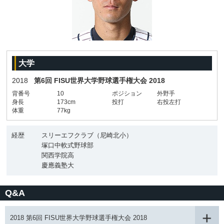
大学
2018
第6回 FISU世界大学野球選手権大会 2018
背番号
10
ポジション
外野手
身長
173cm
投打
右投左打
体重
77kg
経歴
スリーエフクラブ（尼崎北小）
塚口中軟式野球部
関西学院高
慶應義塾大
Q&A
2018 第6回 FISU世界大学野球選手権大会 2018