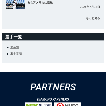
るもアメリカに惜敗
2026年7月13日
もっと見る
選手一覧
大会別
五十音順
PARTNERS
DIAMOND PARTNERS