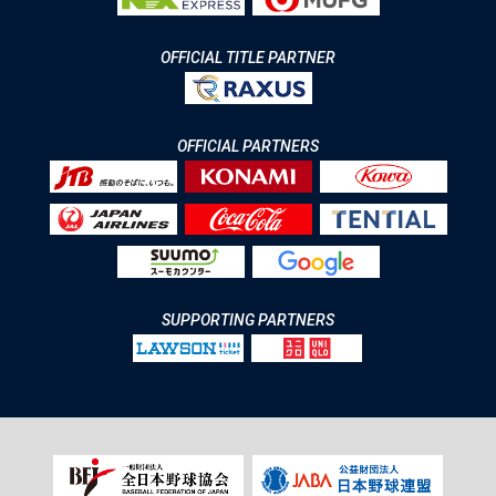
OFFICIAL TITLE PARTNER
OFFICIAL PARTNERS
SUPPORTING PARTNERS