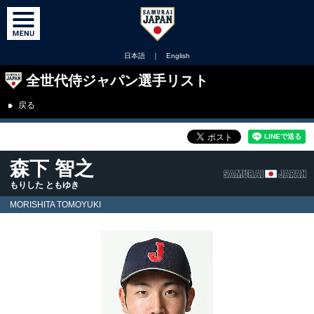
日本語
｜
English
全世代侍ジャパン選手リスト
戻る
森下 智之
もりした ともゆき
MORISHITA TOMOYUKI