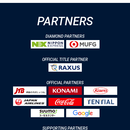
PARTNERS
DIAMOND PARTNERS
OFFICIAL TITLE PARTNER
OFFICIAL PARTNERS
SUPPORTING PARTNERS