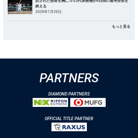
託された使命を胸に U-23代表候補が4日間の選考合宿を
終える
2026年7月26日
もっと見る
PARTNERS
DIAMOND PARTNERS
OFFICIAL TITLE PARTNER