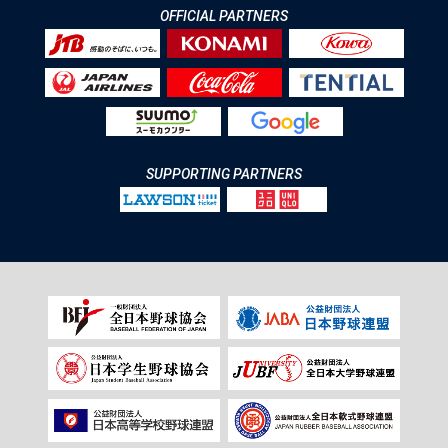
OFFICIAL PARTNERS
SUPPORTING PARTNERS