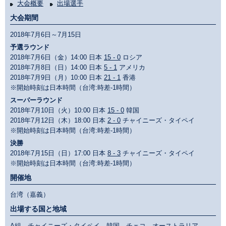
大会概要
出場選手
大会期間
2018年7月6日～7月15日
予選ラウンド
2018年7月6日（金）14:00 日本
15 - 0
ロシア
2018年7月8日（日）14:00 日本
5 - 1
アメリカ
2018年7月9日（月）10:00 日本
21 - 1
香港
※開始時刻は日本時間（台湾:時差-1時間）
スーパーラウンド
2018年7月10日（火）10:00 日本
15 - 0
韓国
2018年7月12日（木）18:00 日本
2 - 0
チャイニーズ・タイペイ
※開始時刻は日本時間（台湾:時差-1時間）
決勝
2018年7月15日（日）17:00 日本
8 - 3
チャイニーズ・タイペイ
※開始時刻は日本時間（台湾:時差-1時間）
開催地
台湾（嘉義）
出場する国と地域
A組 チャイニーズ・タイペイ、韓国、チェコ、オーストラリア