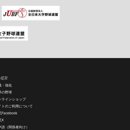
HER
成・強化
界の野球
ンラインショップ
イトのご利用について
Facebook
式X
D申請（関係者向け）