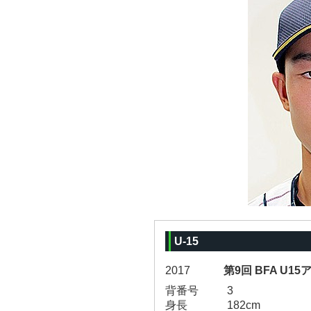
U-15
2017
第9回 BFA U1
背番号
3
身長
182cm