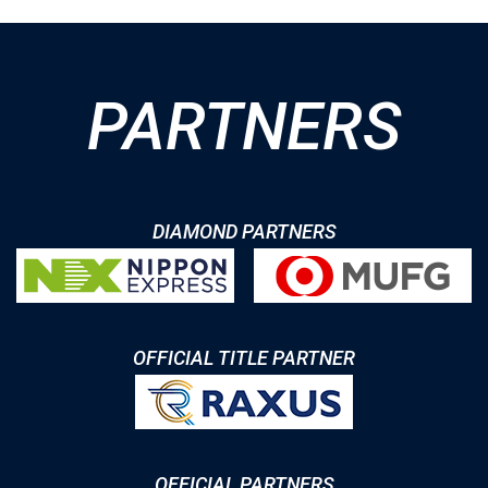
PARTNERS
DIAMOND PARTNERS
OFFICIAL TITLE PARTNER
OFFICIAL PARTNERS