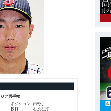
5アジア選手権
ポジション
内野手
投打
右投左打