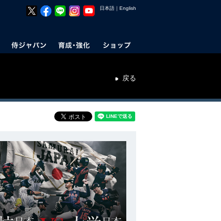
日本語
｜
English
戻る