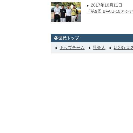
2017年10月11日
「第9回 BFA U-15
各世代トップ
トップチーム
社会人
U-23 / U-