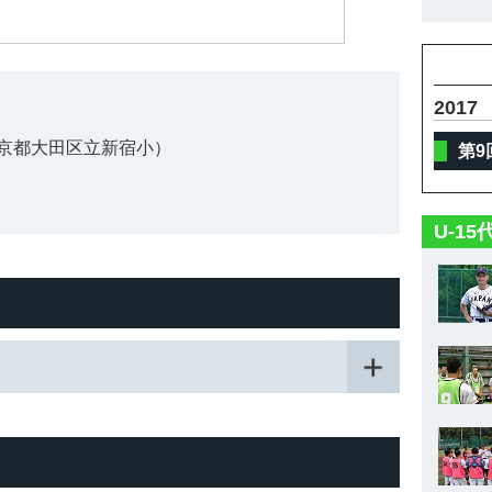
2017
京都大田区立新宿小）
第9
U-1