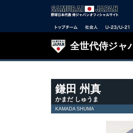
全世代侍ジャ
鎌田 州真
かまだ しゅうま
KAMADA SHUMA