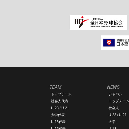
TEAM
NEWS
トップチーム
ジャパン
社会人代表
トップチー
U-23 / U-21
社会人
大学代表
U-23 / U-21
U-18代表
大学
U-15代表
U-18