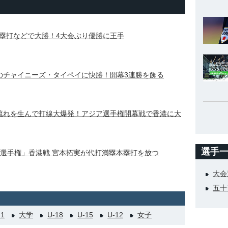
塁打などで大勝！4大会ぶり優勝に王手
のチャイニーズ・タイペイに快勝！開幕3連勝を飾る
流れを生んで打線大爆発！アジア選手権開幕戦で香港に大
選手
アジア選手権」香港戦 宮本拓実が代打満塁本塁打を放つ
大会
五十
21
大学
U-18
U-15
U-12
女子