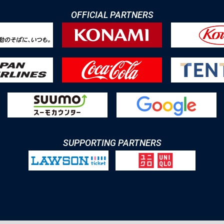
OFFICIAL PARTNERS
SUPPORTING PARTNERS