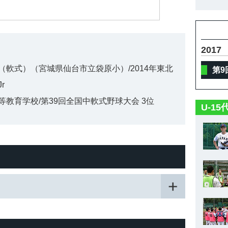
2017
軟式）（宮城県仙台市立袋原小）/2014年東北
第9
r
教育学校/第39回全国中軟式野球大会 3位
U-1