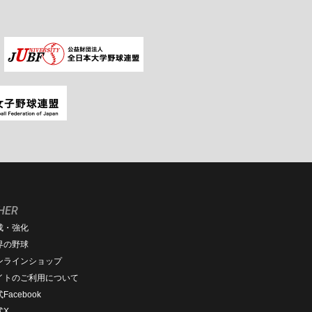
HER
成・強化
界の野球
ンラインショップ
イトのご利用について
Facebook
式X