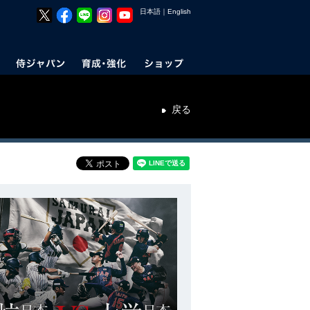
日本語
｜
English
戻る