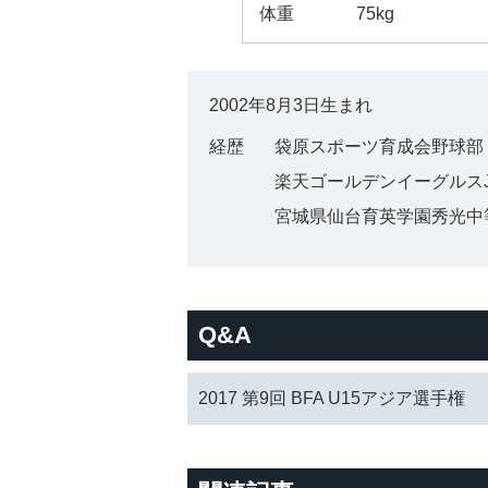
体重
75kg
2002年8月3日生まれ
経歴
袋原スポーツ育成会野球部（
楽天ゴールデンイーグルスJ
宮城県仙台育英学園秀光中等
Q&A
2017 第9回 BFA U15アジア選手権