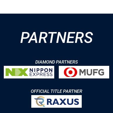
PARTNERS
DIAMOND PARTNERS
OFFICIAL TITLE PARTNER