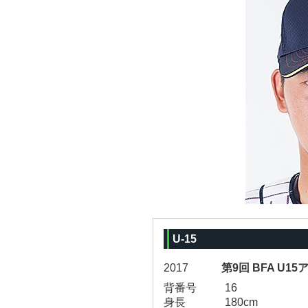
U-15
2017
第9回 BFA U1
背番号
16
身長
180cm