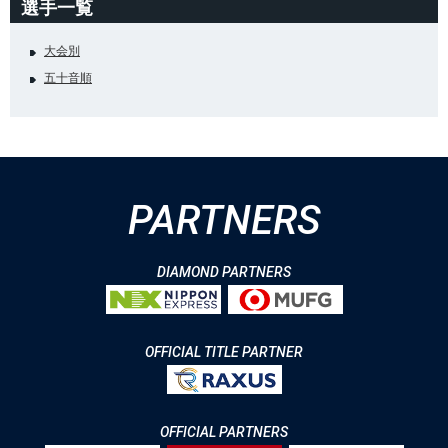
選手一覧
大会別
五十音順
PARTNERS
DIAMOND PARTNERS
OFFICIAL TITLE PARTNER
OFFICIAL PARTNERS