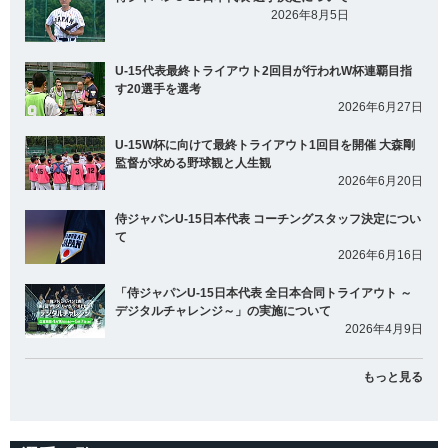
2026年8月5日
U-15代表最終トライアウト2回目が行われW杯連覇目指
す20選手を選考
2026年6月27日
U-15W杯に向けて最終トライアウト1回目を開催 大森剛
監督が求める野球観と人生観
2026年6月20日
侍ジャパンU-15日本代表 コーチングスタッフ決定につい
て
2026年6月16日
「侍ジャパンU-15日本代表 全日本合同トライアウト ～
デジタルチャレンジ～」の実施について
2026年4月9日
もっと見る