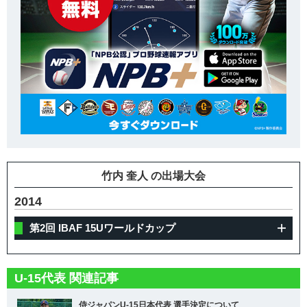
竹内 奎人 の出場大会
2014
第2回 IBAF 15Uワールドカップ
U-15代表 関連記事
侍ジャパンU-15日本代表 選手決定について