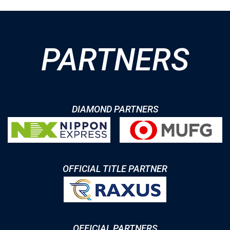
PARTNERS
DIAMOND PARTNERS
OFFICIAL TITLE PARTNER
OFFICIAL PARTNERS