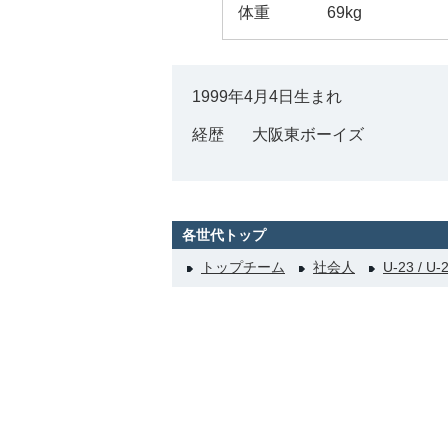
体重
69kg
1999年4月4日生まれ
経歴
大阪東ボーイズ
各世代トップ
トップチーム
社会人
U-23 / U-