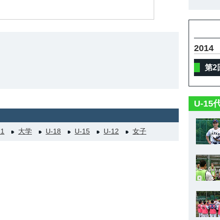
2014
第2
U-1
21
大学
U-18
U-15
U-12
女子