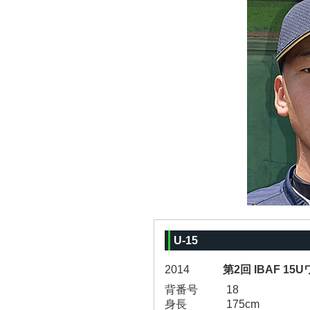
U-15
2014
第2回 IBAF 1
背番号
18
身長
175cm