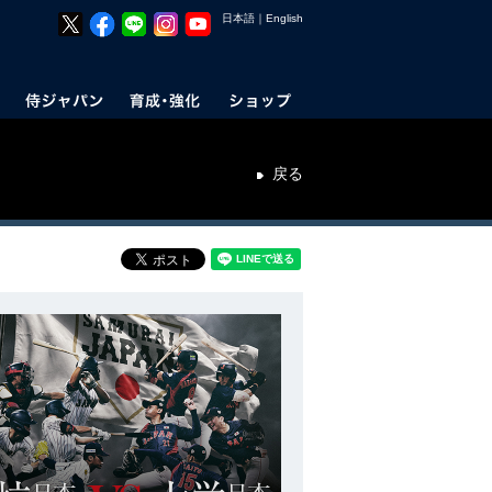
日本語
｜
English
戻る