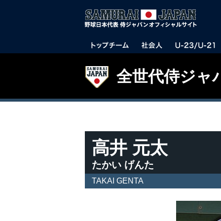
全世代侍ジャ
高井 元太
たかい げんた
TAKAI GENTA