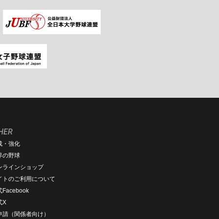
HER
成・強化
界の野球
ンラインショップ
イトのご利用について
Facebook
式X
D申請（関係者向け）