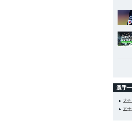
選手
大会
五十