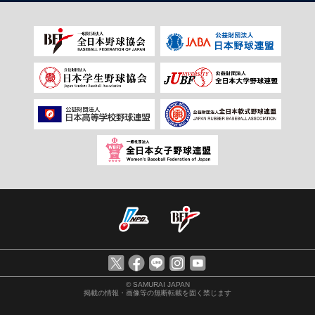
© SAMURAI JAPAN
掲載の情報・画像等の無断転載を固く禁じます