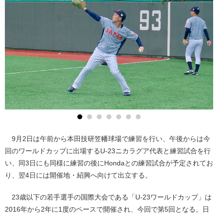
9月2日は午前から本田技研笠幡球場で練習を行い、午後からは今
回のワールドカップに出場するU-23ニカラグア代表と練習試合を行
い、同3日にも同様に練習の後にHondaとの練習試合が予定されてお
り、翌4日には開催地・紹興へ向けて出立する。
23歳以下の若手選手の国際大会である「U-23ワールドカップ」は
2016年から2年に1度のペースで開催され、今回で第5回となる。日