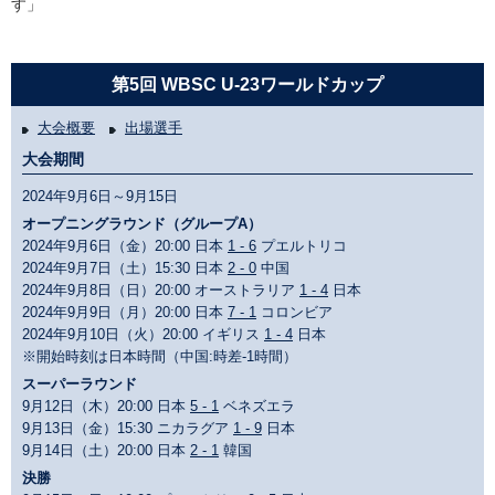
す」
第5回 WBSC U-23ワールドカップ
大会概要
出場選手
大会期間
2024年9月6日～9月15日
オープニングラウンド（グループA）
2024年9月6日（金）20:00 日本
1 - 6
プエルトリコ
2024年9月7日（土）15:30 日本
2 - 0
中国
2024年9月8日（日）20:00 オーストラリア
1 - 4
日本
2024年9月9日（月）20:00 日本
7 - 1
コロンビア
2024年9月10日（火）20:00 イギリス
1 - 4
日本
※開始時刻は日本時間（中国:時差-1時間）
スーパーラウンド
9月12日（木）20:00 日本
5 - 1
ベネズエラ
9月13日（金）15:30 ニカラグア
1 - 9
日本
9月14日（土）20:00 日本
2 - 1
韓国
決勝