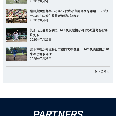
2026年8月5日
桑田真澄監督率いるU-12代表が直前合宿を開始 トップチ
ームの井口資仁監督が激励に訪れる
2026年8月4日
託された使命を胸に U-23代表候補が4日間の選考合宿を
終える
2026年7月26日
宮下隼輔が同点弾と二塁打で存在感 U-23代表候補がJR
東海と引き分け
2026年7月25日
もっと見る
PARTNERS