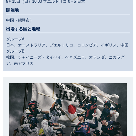
9月15日（日）10:00 プエルトリコ
0 - 5
日本
開催地
中国（紹興市）
出場する国と地域
グループA
日本、オーストラリア、プエルトリコ、コロンビア、イギリス、中国
グループB
韓国、チャイニーズ・タイペイ、ベネズエラ、オランダ、ニカラグ
ア、南アフリカ