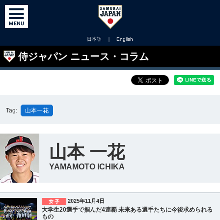
日本語
｜
English
侍ジャパン ニュース・コラム
Tag:
山本一花
山本 一花
YAMAMOTO ICHIKA
2025年11月4日
大学生20選手で掴んだ4連覇 未来ある選手たちに今後求められる
もの