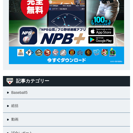
記事カテゴリー
Baseball5
総括
動画
試合レポート