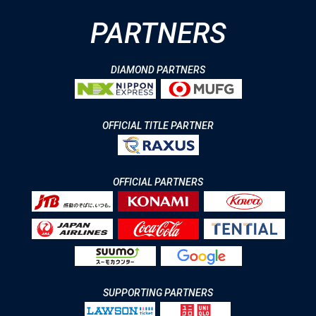
PARTNERS
DIAMOND PARTNERS
OFFICIAL TITLE PARTNER
OFFICIAL PARTNERS
SUPPORTING PARTNERS