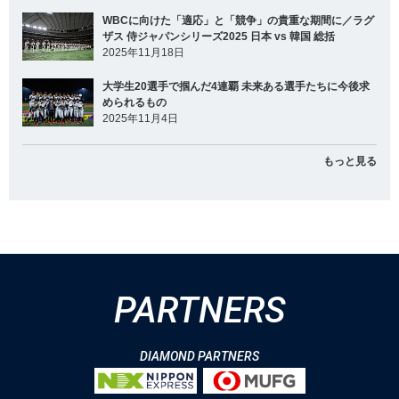
WBCに向けた「適応」と「競争」の貴重な期間に／ラグ
ザス 侍ジャパンシリーズ2025 日本 vs 韓国 総括
2025年11月18日
大学生20選手で掴んだ4連覇 未来ある選手たちに今後求
められるもの
2025年11月4日
もっと見る
PARTNERS
DIAMOND PARTNERS