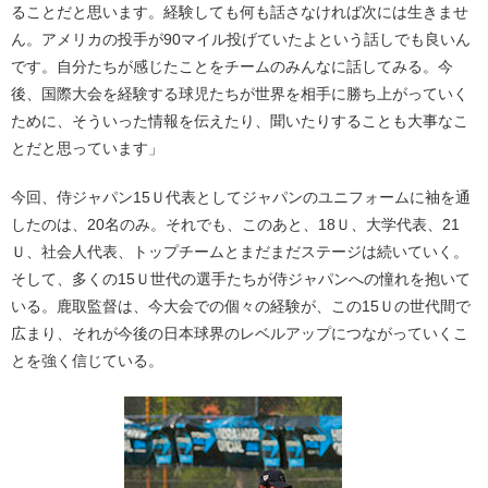
ることだと思います。経験しても何も話さなければ次には生きませ
ん。アメリカの投手が90マイル投げていたよという話しでも良いん
です。自分たちが感じたことをチームのみんなに話してみる。今
後、国際大会を経験する球児たちが世界を相手に勝ち上がっていく
ために、そういった情報を伝えたり、聞いたりすることも大事なこ
とだと思っています」
今回、侍ジャパン15Ｕ代表としてジャパンのユニフォームに袖を通
したのは、20名のみ。それでも、このあと、18Ｕ、大学代表、21
Ｕ、社会人代表、トップチームとまだまだステージは続いていく。
そして、多くの15Ｕ世代の選手たちが侍ジャパンへの憧れを抱いて
いる。鹿取監督は、今大会での個々の経験が、この15Ｕの世代間で
広まり、それが今後の日本球界のレベルアップにつながっていくこ
とを強く信じている。