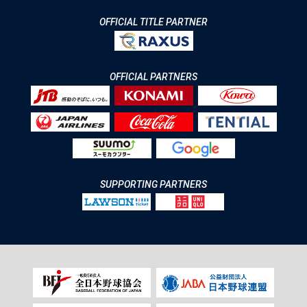
OFFICIAL TITLE PARTNER
OFFICIAL PARTNERS
SUPPORTING PARTNERS