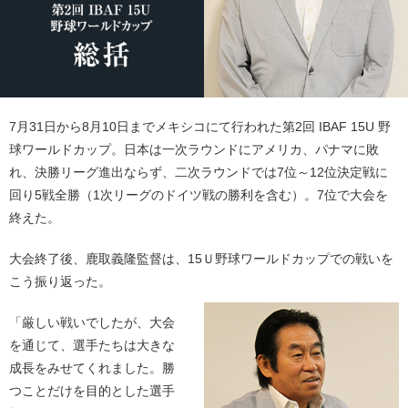
7月31日から8月10日までメキシコにて行われた第2回 IBAF 15U 野
球ワールドカップ。日本は一次ラウンドにアメリカ、パナマに敗
れ、決勝リーグ進出ならず、二次ラウンドでは7位～12位決定戦に
回り5戦全勝（1次リーグのドイツ戦の勝利を含む）。7位で大会を
終えた。
大会終了後、鹿取義隆監督は、15Ｕ野球ワールドカップでの戦いを
こう振り返った。
「厳しい戦いでしたが、大会
を通じて、選手たちは大きな
成長をみせてくれました。勝
つことだけを目的とした選手