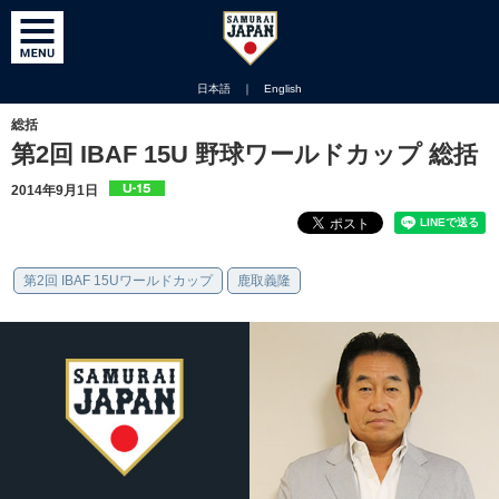
日本語
｜
English
総括
第2回 IBAF 15U 野球ワールドカップ 総括
2014年9月1日
第2回 IBAF 15Uワールドカップ
鹿取義隆