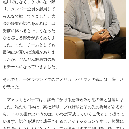
起用ではなく、ケガのない限
り、メンバー全員を起用して
みんなで戦ってきました。大
会の終盤の試合をみれば、出
発前に比べると上手くなった
なと感じる部分が多くありま
した。また、チームとしても
最初はお互いに遠慮がありま
したが、だんだん結束力のあ
るチームになっていきました」
それでも、一次ラウンドでのアメリカ、パナマとの戦いは、悔しさ
が残った。
「アメリカとパナマは、試合にかける意気込みが他の国とは違いま
した。私たち日本は、高校野球、プロ野球とその先の野球があるか
ら、15Ｕの世代というのは、いわば育成していく世代として捉えて
います。試合を通じて成長させることがミッションですし、故障に
も気を付けなければならない。でも彼らはすでにMLBを目指してい