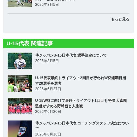
2026年8月5日
もっと見る
U-15代表 関連記事
侍ジャパンU-15日本代表 選手決定について
2026年8月5日
U-15代表最終トライアウト2回目が行われW杯連覇目指
す20選手を選考
2026年6月27日
U-15W杯に向けて最終トライアウト1回目を開催 大森剛
監督が求める野球観と人生観
2026年6月20日
侍ジャパンU-15日本代表 コーチングスタッフ決定につい
て
2026年6月16日