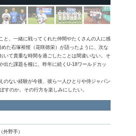
こと、一緒に戦ってくれた仲間やたくさんの人に感
務めた石塚裕惺（花咲徳栄）が語ったように、次な
おいて貴重な時間を過ごしたことは間違いない。そ
出た課題を糧に、昨年に続くU-18ワールドカッ
えのない経験が今後、彼ら一人ひとりや侍ジャパン
及ぼすのか。その行方を楽しみにしたい。
ン（外野手）