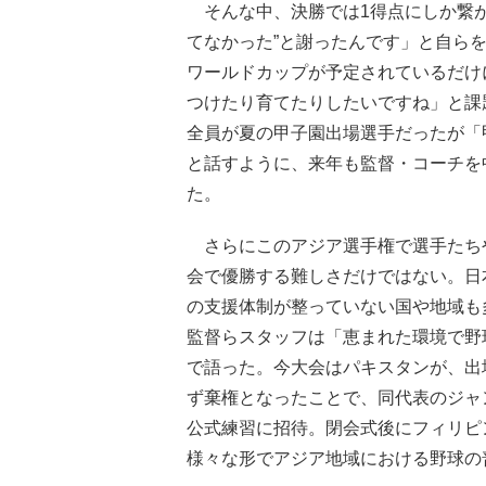
そんな中、決勝では1得点にしか繋が
てなかった”と謝ったんです」と自らを
ワールドカップが予定されているだけ
つけたり育てたりしたいですね」と課
全員が夏の甲子園出場選手だったが「
と話すように、来年も監督・コーチを
た。
さらにこのアジア選手権で選手たち
会で優勝する難しさだけではない。日
の支援体制が整っていない国や地域も
監督らスタッフは「恵まれた環境で野
で語った。今大会はパキスタンが、出
ず棄権となったことで、同代表のジャ
公式練習に招待。閉会式後にフィリピ
様々な形でアジア地域における野球の