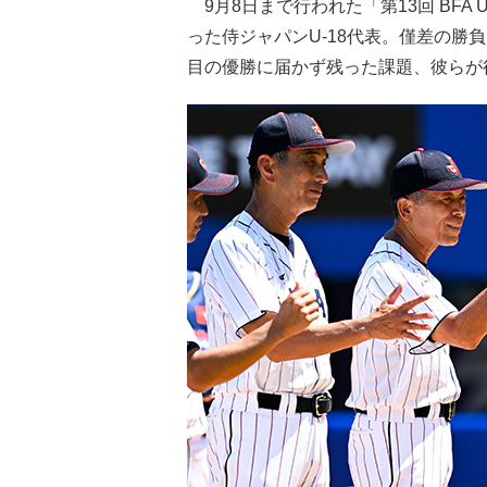
9月8日まで行われた「第13回 BFA
った侍ジャパンU-18代表。僅差の勝
目の優勝に届かず残った課題、彼らが