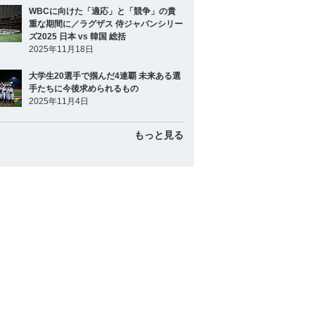
WBCに向けた「適応」と「競争」の貴
重な期間に／ラグザス 侍ジャパンシリー
ズ2025 日本 vs 韓国 総括
2025年11月18日
大学生20選手で掴んだ4連覇 未来ある選
手たちに今後求められるもの
2025年11月4日
もっと見る