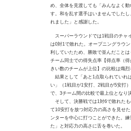
め、全体を見渡しても「みんなよく動
す。和を乱す選手はいませんでしたし
れました」と感謝した。
スーパーラウンドでは1戦目のチャイ
は0対1で敗れた。オープニングラウン
利していたため、勝敗で並んだことは
チーム同士での得失点率【得点率（得
きい数のチームが上位】の比較は熾烈
結果として「あと1点取られていれ
い」（1戦目が1安打、2戦目が5安打
で、3チーム間の比較で最上位となり
そして、決勝戦では1対6で敗れたも
て10安打を放つ対応力の高さを見せ
ンターを中心に打つことができた。練
た」と対応力の高さに舌を巻いた。