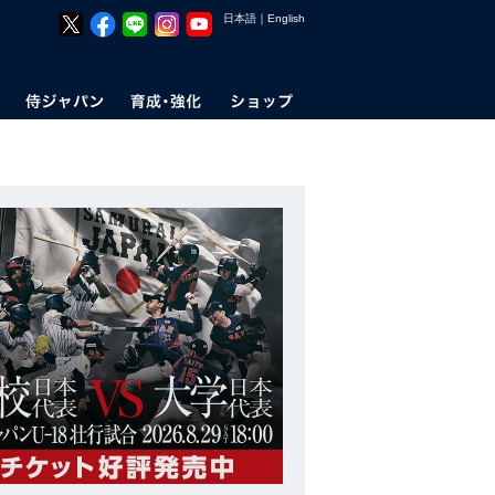
日本語
｜
English