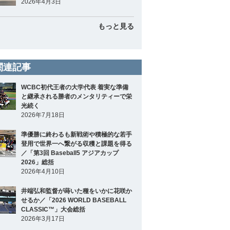
2026年4月3日
もっと見る
関連記事
WCBC初代王者の大学代表 着実な準備
と継承される勝者のメンタリティーで栄
光続く
2026年7月18日
準優勝に終わるも新戦術や積極的な若手
登用で世界一へ繋がる収穫と課題を得る
／「第3回 Baseball5 アジアカップ
2026」総括
2026年4月10日
井端弘和監督が蒔いた種をいかに花咲か
せるか／「2026 WORLD BASEBALL
CLASSIC™」大会総括
2026年3月17日