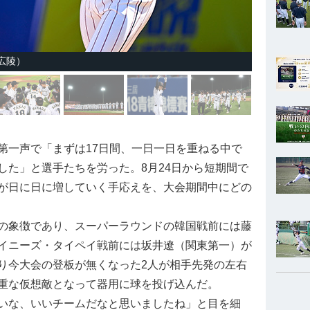
広陵）
一声で「まずは17日間、一日一日を重ねる中で
した」と選手たちを労った。8月24日から短期間で
が日に日に増していく手応えを、大会期間中にどの
の象徴であり、スーパーラウンドの韓国戦前には藤
イニーズ・タイペイ戦前には坂井遼（関東第一）が
り今大会の登板が無くなった2人が相手先発の左右
重な仮想敵となって器用に球を投げ込んだ。
いな、いいチームだなと思いましたね」と目を細