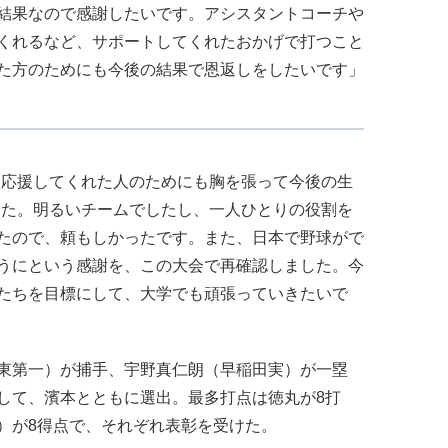
結果なので感謝したいです。アシスタントコーチや
くれるなど、サポートしてくれたおかげで打つこと
た方のためにも今後の結果で恩返しをしたいです」
、応援してくれた人のためにも胸を張って今後の生
した。明るいチームでしたし、一人ひとりの役割を
たので、頼もしかったです。また、日本で野球がで
うにという感謝を、この大会で再確認しました。今
たちを目標にして、大学でも頑張っていきたいで
東第一）が捕手、宇野真仁朗（早稲田実）が一塁
して、濱本とともに選出。最多打点は徳丸が8打
）が8得点で、それぞれ表彰を受けた。