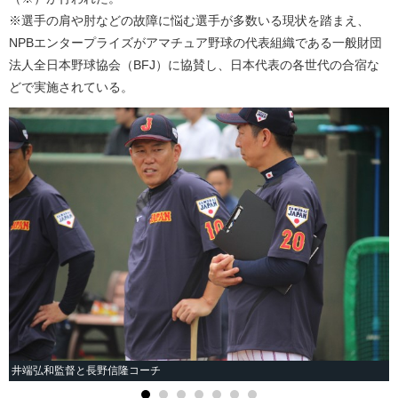
※選手の肩や肘などの故障に悩む選手が多数いる現状を踏まえ、
NPBエンタープライズがアマチュア野球の代表組織である一般財団
法人全日本野球協会（BFJ）に協賛し、日本代表の各世代の合宿な
どで実施されている。
井端弘和監督と長野信隆コーチ