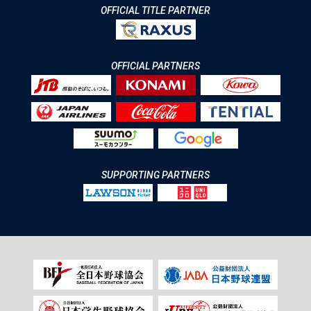
OFFICIAL TITLE PARTNER
OFFICIAL PARTNERS
SUPPORTING PARTNERS