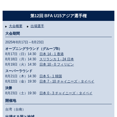
第12回 BFA U15アジア選手権
大会概要
出場選手
大会期間
2025年8月17日～8月23日
オープニングラウンド（グループB）
8月17日（日）14:30
日本 14 - 1 香港
8月18日（月）14:30
スリランカ 1 - 24 日本
8月19日（火）14:30
日本 10 - 0 フィリピン
スーパーラウンド
8月21日（木）14:30
日本 5 - 1 韓国
8月22日（金）19:30
日本 7 - 10 チャイニーズ・タイペイ
決勝
8月23日（土）19:30
日本 0 - 3 チャイニーズ・タイペイ
開催地
台湾（台南）
出場する国と地域