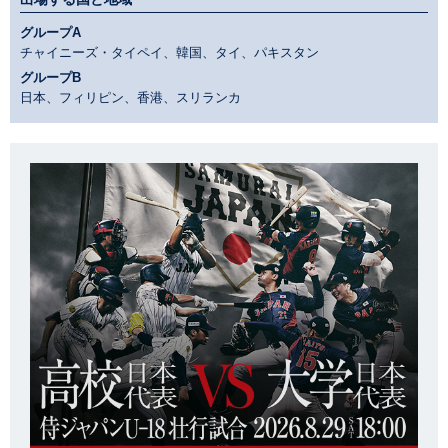
グループA
チャイニーズ・タイペイ、韓国、タイ、パキスタン
グループB
日本、フィリピン、香港、スリランカ