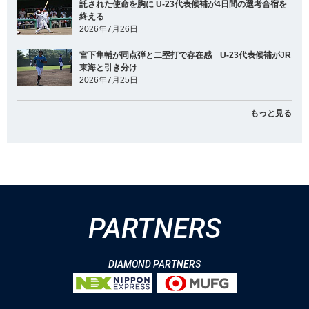
託された使命を胸に U-23代表候補が4日間の選考合宿を
終える
2026年7月26日
宮下隼輔が同点弾と二塁打で存在感 U-23代表候補がJR
東海と引き分け
2026年7月25日
もっと見る
PARTNERS
DIAMOND PARTNERS