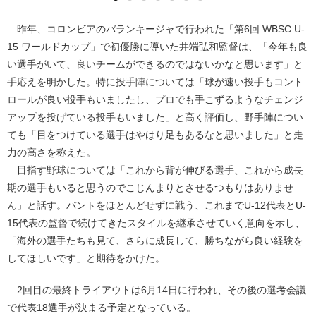
昨年、コロンビアのバランキージャで行われた「第6回 WBSC U-
15 ワールドカップ」で初優勝に導いた井端弘和監督は、「今年も良
い選手がいて、良いチームができるのではないかなと思います」と
手応えを明かした。特に投手陣については「球が速い投手もコント
ロールが良い投手もいましたし、プロでも手こずるようなチェンジ
アップを投げている投手もいました」と高く評価し、野手陣につい
ても「目をつけている選手はやはり足もあるなと思いました」と走
力の高さを称えた。
目指す野球については「これから背が伸びる選手、これから成長
期の選手もいると思うのでこじんまりとさせるつもりはありませ
ん」と話す。バントをほとんどせずに戦う、これまでU-12代表とU-
15代表の監督で続けてきたスタイルを継承させていく意向を示し、
「海外の選手たちも見て、さらに成長して、勝ちながら良い経験を
してほしいです」と期待をかけた。
2回目の最終トライアウトは6月14日に行われ、その後の選考会議
で代表18選手が決まる予定となっている。