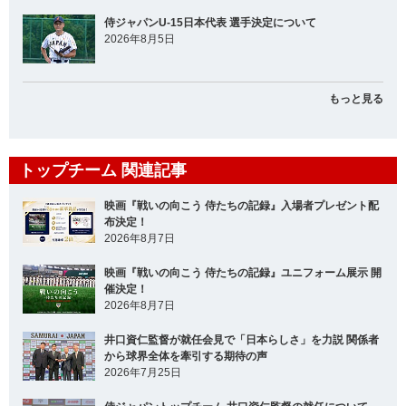
侍ジャパンU-15日本代表 選手決定について
2026年8月5日
もっと見る
トップチーム 関連記事
映画『戦いの向こう 侍たちの記録』入場者プレゼント配
布決定！
2026年8月7日
映画『戦いの向こう 侍たちの記録』ユニフォーム展示 開
催決定！
2026年8月7日
井口資仁監督が就任会見で「日本らしさ」を力説 関係者
から球界全体を牽引する期待の声
2026年7月25日