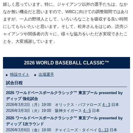
嬉しく思っています。特に、ジャイアンツ以外の選手たちは、なか
なか無い機会だと思いますので、WBCに向けての調整期間ではあり
ますが、一人の野球人として、いろいろなことを吸収する良い時間
にしてもらいたいと思います。そして、松井さんをはじめ、読売ジ
ャイアンツや関係者の方々に、様々な協力をいただき実現できたこ
とを、大変感謝しています」
2026 WORLD BASEBALL CLASSIC™
特設サイト
出場選手
試合日程
2026 ワールドベースボールクラシック™ 東京プール presented by
ディップ 強化試合
2026年3月2日（月）19:00 オリックス・バファローズ
4 - 3
日本
2026年3月3日（火）19:00 阪神タイガース
4 - 5
日本
2026 ワールドベースボールクラシック™ 東京プール presented by
ディップ 1次ラウンド
2026年3月6日（金）19:00 チャイニーズ・タイペイ
0 - 13
日本