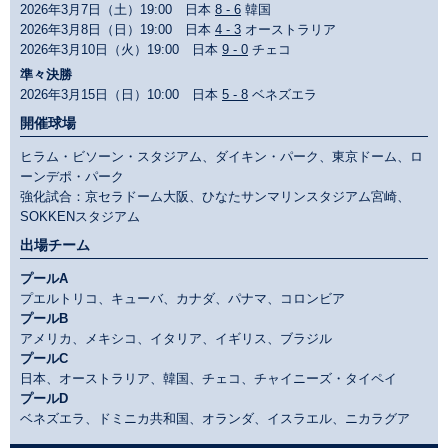
2026年3月7日（土）19:00 日本
8 - 6
韓国
2026年3月8日（日）19:00 日本
4 - 3
オーストラリア
2026年3月10日（火）19:00 日本
9 - 0
チェコ
準々決勝
2026年3月15日（日）10:00 日本
5 - 8
ベネズエラ
開催球場
ヒラム・ビソーン・スタジアム、ダイキン・パーク、東京ドーム、ロ
ーンデポ・パーク
強化試合：京セラドーム大阪、ひなたサンマリンスタジアム宮崎、
SOKKENスタジアム
出場チーム
プールA
プエルトリコ、キューバ、カナダ、パナマ、コロンビア
プールB
アメリカ、メキシコ、イタリア、イギリス、ブラジル
プールC
日本、オーストラリア、韓国、チェコ、チャイニーズ・タイペイ
プールD
ベネズエラ、ドミニカ共和国、オランダ、イスラエル、ニカラグア