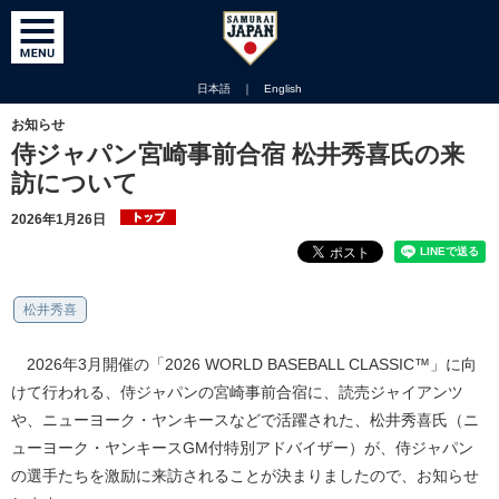
日本語
｜
English
お知らせ
侍ジャパン宮崎事前合宿 松井秀喜氏の来
訪について
2026年1月26日
松井秀喜
2026年3月開催の「2026 WORLD BASEBALL CLASSIC™」に向
けて行われる、侍ジャパンの宮崎事前合宿に、読売ジャイアンツ
や、ニューヨーク・ヤンキースなどで活躍された、松井秀喜氏（ニ
ューヨーク・ヤンキースGM付特別アドバイザー）が、侍ジャパン
の選手たちを激励に来訪されることが決まりましたので、お知らせ