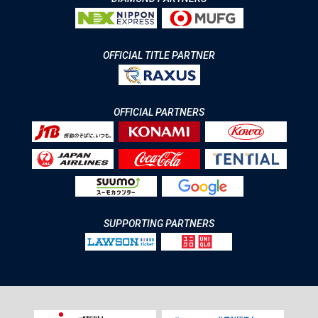
OFFICIAL TITLE PARTNER
OFFICIAL PARTNERS
SUPPORTING PARTNERS