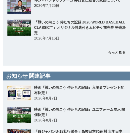
侍ジャパントップチーム 井口資仁監督の就任について
2026年7月25日
『戦いの向こう 侍たちの記録 2026 WORLD BASEBALL
CLASSIC™』オリジナル特典付きムビチケ前売券 発売決
定
2026年7月16日
もっと見る
お知らせ 関連記事
映画『戦いの向こう 侍たちの記録』入場者プレゼント配
布決定！
2026年8月7日
映画『戦いの向こう 侍たちの記録』ユニフォーム展示 開
催決定！
2026年8月7日
「侍ジャパンU-18壮行試合」高校日本代表 対 大学日本