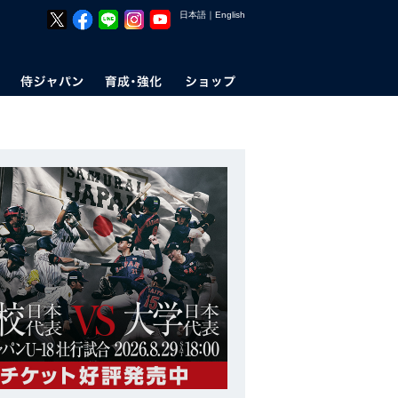
日本語
｜
English