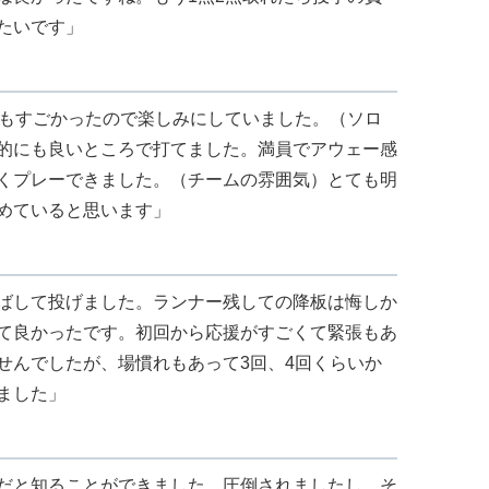
たいです」
でもすごかったので楽しみにしていました。（ソロ
的にも良いところで打てました。満員でアウェー感
くプレーできました。（チームの雰囲気）とても明
めていると思います」
ばして投げました。ランナー残しての降板は悔しか
て良かったです。初回から応援がすごくて緊張もあ
せんでしたが、場慣れもあって3回、4回くらいか
ました」
だと知ることができました。圧倒されましたし、そ