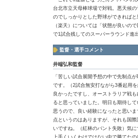
台北市立天母棒球場で対戦。悪天候の
のでしっかりとした野球ができればと
（楽天）については「状態が良いので
で1試合残してのスーパーラウンド進
監督・選手コメント
井端弘和監督
「苦しい試合展開予想の中で先制点が
です。（2試合無安打ながら3番起用
良かったですし、オーストラリア戦も
ると思っていました。明日も期待して
思うので、良い経験になったと思いま
点というのはありますが、それも国際
いですね。（紅林のバント失敗）気に
上手くいくわけではない中で勝てたの