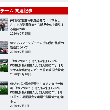
チーム 関連記事
井口資仁監督が就任会見で「日本らし
さ」を力説 関係者から球界全体を牽引す
る期待の声
2026年7月25日
侍ジャパントップチーム 井口資仁監督の
就任について
2026年7月25日
『戦いの向こう 侍たちの記録 2026
WORLD BASEBALL CLASSIC™』オリ
ジナル特典付きムビチケ前売券 発売決定
2026年7月16日
侍ジャパン完全密着ドキュメンタリー映
画「戦いの向こう 侍たちの記録 2026
WORLD BASEBALL CLASSIC™」8月
14日から期間限定で劇場公開決定のお知
らせ
2026年7月8日