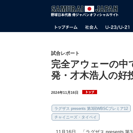
試合レポート
完全アウェーの中
発・才木浩人の好
2024年11月16日
ラグザス presents 第3回WBSCプレミア12
チャイニーズ・タイペイ
11月16日、「ラグザス presents