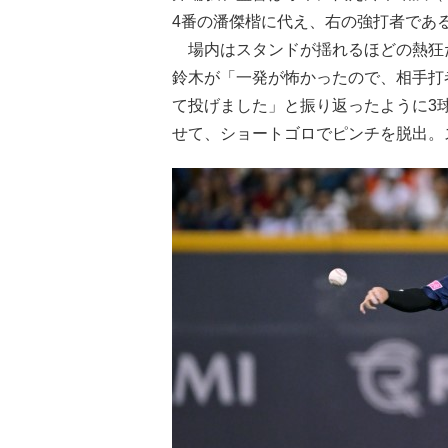
4番の潘傑楷に代え、右の強打者であ
場内はスタンドが揺れるほどの熱狂
鈴木が「一発が怖かったので、相手打
て投げました」と振り返ったように3
せて、ショートゴロでピンチを脱出。