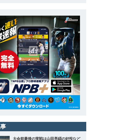
記事
大会前最後の実戦は山田亮碩の好投など