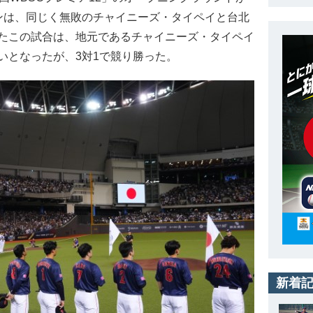
ンは、同じく無敗のチャイニーズ・タイペイと台北
たこの試合は、地元であるチャイニーズ・タイペイ
いとなったが、3対1で競り勝った。
新着