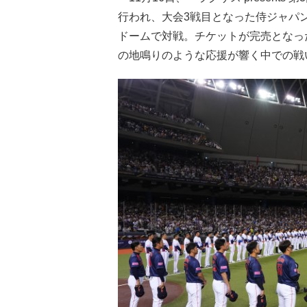
行われ、大会3戦目となった侍ジャパ
ドームで対戦。チケットが完売となっ
の地鳴りのような応援が響く中での戦