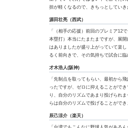
担が軽くなるので、きちっとしていき
源田壮亮（西武）
「（相手の応援）前回のプレミア12
本塁打）本当にたまたまですが、展開
はありましたが盛り上がっていて楽し
るく前向きで、その気持ちで試合に臨
才木浩人(阪神)
「先制点を取ってもらい、最初から飛
ったですが、ゼロに抑えることができ
り、自分のリズムであまり投げられま
らは自分のリズムで投げることができ
辰己涼介（楽天）
「台湾でもこんなに野球人気があるん