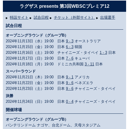
ラグザス presents 第3回WBSCプレミア12
特設サイト
試合日程
チケット（外部サイト）
出場選手
試合日程
オープニングラウンド（グループB）
2024年11月13日（水）19:00 日本
9 - 3
オーストラリア
2024年11月15日（金）19:00 日本
6 - 3
韓国
2024年11月16日（土）19:00 チャイニーズ・タイペイ
1 - 3
日本
2024年11月17日（日）19:00 日本
7 - 6
キューバ
2024年11月18日（月）19:00 ドミニカ共和国
3 - 11
日本
スーパーラウンド
2024年11月21日（木）19:00 日本
9 - 1
アメリカ
2024年11月22日（金）19:00 日本
9 - 6
ベネズエラ
2024年11月23日（土）19:00 日本
9 - 6
チャイニーズ・タイペイ
決勝
2024年11月24日（日）19:00 日本
0 - 4
チャイニーズ・タイペイ
開催球場
オープニングラウンド（グループB）
バンテリンドーム ナゴヤ、台北ドーム、天母スタジアム