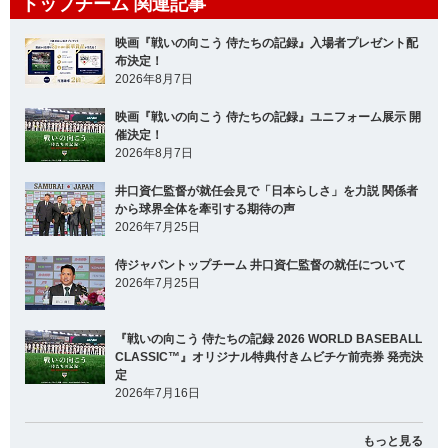
トップチーム 関連記事
映画『戦いの向こう 侍たちの記録』入場者プレゼント配
布決定！
2026年8月7日
映画『戦いの向こう 侍たちの記録』ユニフォーム展示 開
催決定！
2026年8月7日
井口資仁監督が就任会見で「日本らしさ」を力説 関係者
から球界全体を牽引する期待の声
2026年7月25日
侍ジャパントップチーム 井口資仁監督の就任について
2026年7月25日
『戦いの向こう 侍たちの記録 2026 WORLD BASEBALL
CLASSIC™』オリジナル特典付きムビチケ前売券 発売決
定
2026年7月16日
もっと見る