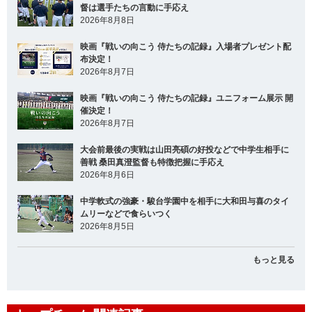
督は選手たちの言動に手応え
2026年8月8日
映画『戦いの向こう 侍たちの記録』入場者プレゼント配
布決定！
2026年8月7日
映画『戦いの向こう 侍たちの記録』ユニフォーム展示 開
催決定！
2026年8月7日
大会前最後の実戦は山田亮碩の好投などで中学生相手に
善戦 桑田真澄監督も特徴把握に手応え
2026年8月6日
中学軟式の強豪・駿台学園中を相手に大和田与喜のタイ
ムリーなどで食らいつく
2026年8月5日
もっと見る