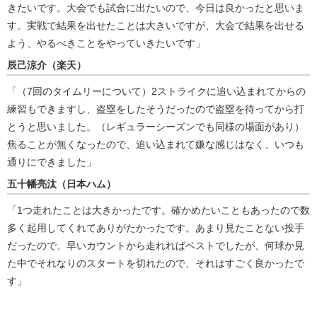
きたいです。大会でも試合に出たいので、今日は良かったと思いま
す。実戦で結果を出せたことは大きいですが、大会で結果を出せる
よう、やるべきことをやっていきたいです」
辰己涼介（楽天）
「（7回のタイムリーについて）2ストライクに追い込まれてからの
練習もできますし、盗塁をしたそうだったので盗塁を待ってから打
とうと思いました。（レギュラーシーズンでも同様の場面があり）
焦ることが無くなったので、追い込まれて嫌な感じはなく、いつも
通りにできました」
五十幡亮汰（日本ハム）
「1つ走れたことは大きかったです。確かめたいこともあったので数
多く起用してくれてありがたかったです。あまり見たことない投手
だったので、早いカウントから走れればベストでしたが、何球か見
た中でそれなりのスタートを切れたので、それはすごく良かったで
す」