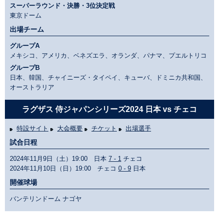
スーパーラウンド・決勝・3位決定戦
東京ドーム
出場チーム
グループA
メキシコ、アメリカ、ベネズエラ、オランダ、パナマ、プエルトリコ
グループB
日本、韓国、チャイニーズ・タイペイ、キューバ、ドミニカ共和国、
オーストラリア
ラグザス 侍ジャパンシリーズ2024 日本 vs チェコ
特設サイト
大会概要
チケット
出場選手
試合日程
2024年11月9日（土）19:00 日本
7 - 1
チェコ
2024年11月10日（日）19:00 チェコ
0 - 9
日本
開催球場
バンテリンドーム ナゴヤ