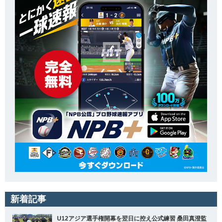
新着記事
U12アジア選手権開幕を翌日に控え公式練習 桑田真澄監