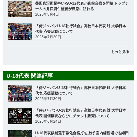
桑田真澄監督率いるU-12代表が直前合宿を開始 トップチ
ームの井口資仁監督が激励に訪れる
2026年8月4日
「侍ジャパンU-18壮行試合」高校日本代表 対 大学日本
代表 応援活動について
2026年7月30日
もっと見る
U-18代表 関連記事
「侍ジャパンU-18壮行試合」高校日本代表 対 大学日本
代表 応援活動について
2026年7月30日
「侍ジャパンU-18壮行試合」高校日本代表 対 大学日本
代表 開催概要ならびにチケット販売について
2026年6月24日
U-18代表候補選手強化合宿打ち上げ 室内練習場でも織田