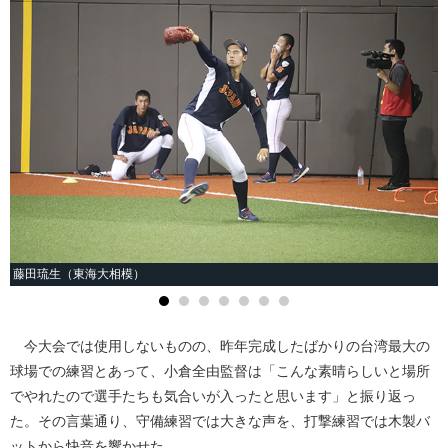
藤田琉生（東海大相模）
今大会では使用しないものの、昨年完成したばかりの台湾最大の
球場での練習とあって、小倉全由監督は「こんな素晴らしいと場所
でやれたので選手たちも気合いが入ったと思います」と振り返っ
た。その言葉通り、守備練習では大きな声を、打撃練習では木製バ
ットから快音を響かせた。