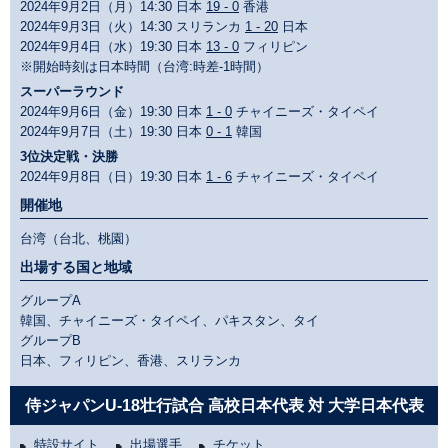
2024年9月2日（月）14:30 日本
19 - 0
香港
2024年9月3日（火）14:30 スリランカ
1 - 20
日本
2024年9月4日（水）19:30 日本
13 - 0
フィリピン
※開始時刻は日本時間（台湾:時差-1時間）
スーパーラウンド
2024年9月6日（金）19:30 日本
1 - 0
チャイニーズ・タイペイ
2024年9月7日（土）19:30 日本
0 - 1
韓国
3位決定戦・決勝
2024年9月8日（日）19:30 日本
1 - 6
チャイニーズ・タイペイ
開催地
台湾（台北、桃園）
出場する国と地域
グループA
韓国、チャイニーズ・タイペイ、パキスタン、タイ
グループB
日本、フィリピン、香港、スリランカ
侍ジャパンU-18壮行試合 高校日本代表 対 大学日本代表
特設サイト
出場選手
チケット