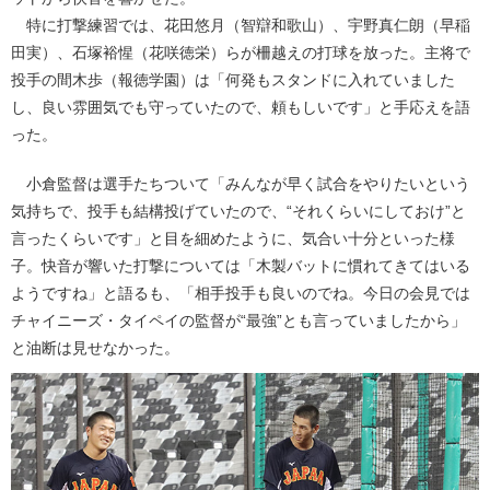
特に打撃練習では、花田悠月（智辯和歌山）、宇野真仁朗（早稲
田実）、石塚裕惺（花咲徳栄）らが柵越えの打球を放った。主将で
投手の間木歩（報徳学園）は「何発もスタンドに入れていました
し、良い雰囲気でも守っていたので、頼もしいです」と手応えを語
った。
小倉監督は選手たちついて「みんなが早く試合をやりたいという
気持ちで、投手も結構投げていたので、“それくらいにしておけ”と
言ったくらいです」と目を細めたように、気合い十分といった様
子。快音が響いた打撃については「木製バットに慣れてきてはいる
ようですね」と語るも、「相手投手も良いのでね。今日の会見では
チャイニーズ・タイペイの監督が“最強”とも言っていましたから」
と油断は見せなかった。