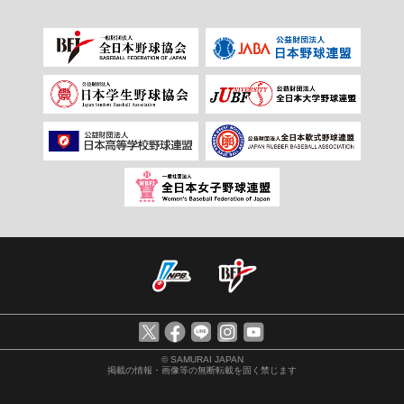
© SAMURAI JAPAN
掲載の情報・画像等の無断転載を固く禁じます