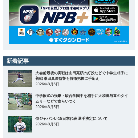
新着記事
大会前最後の実戦は山田亮碩の好投などで中学生相手に
善戦 桑田真澄監督も特徴把握に手応え
2026年8月6日
中学軟式の強豪・駿台学園中を相手に大和田与喜のタイ
ムリーなどで食らいつく
2026年8月5日
侍ジャパンU-15日本代表 選手決定について
2026年8月5日