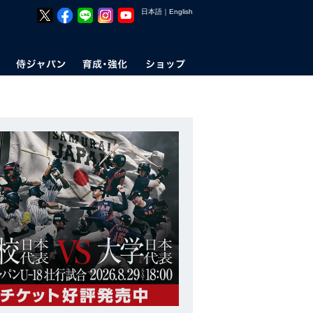
日本語
｜
English