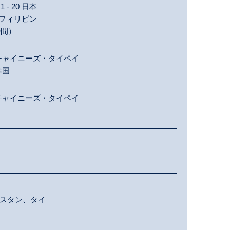
カ
1 - 20
日本
フィリピン
時間）
チャイニーズ・タイペイ
韓国
チャイニーズ・タイペイ
スタン、タイ