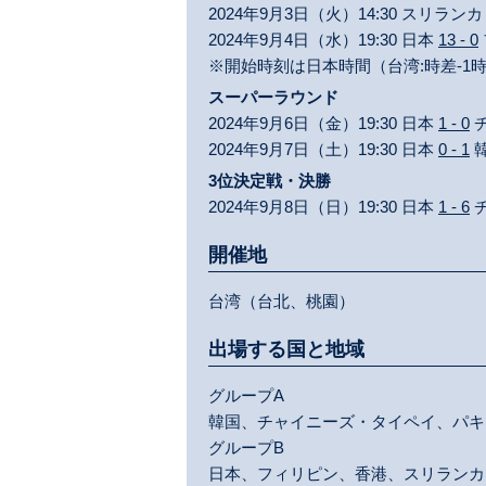
2024年9月3日（火）14:30 スリラン
2024年9月4日（水）19:30 日本
13 - 0
※開始時刻は日本時間（台湾:時差-1
スーパーラウンド
2024年9月6日（金）19:30 日本
1 - 0
2024年9月7日（土）19:30 日本
0 - 1
3位決定戦・決勝
2024年9月8日（日）19:30 日本
1 - 6
開催地
台湾（台北、桃園）
出場する国と地域
グループA
韓国、チャイニーズ・タイペイ、パキ
グループB
日本、フィリピン、香港、スリランカ