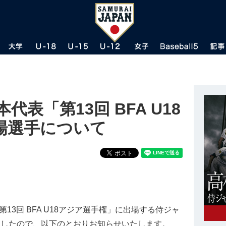
代表「第13回 BFA U18
場選手について
3回 BFA U18アジア選手権」に出場する侍ジャ
しましたので、以下のとおりお知らせいたします。