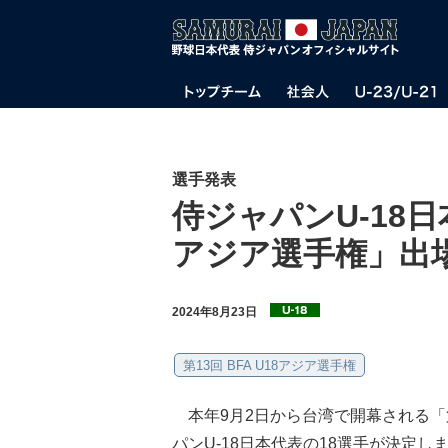
選手発表
侍ジャパンU-18日本
アジア選手権」出
2024年8月23日
第13回 BFA U18アジア選手権
本年9月2日から台湾で開幕される「第1
パンU-18日本代表の18選手が決定