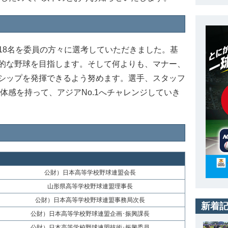
18名を委員の方々に選考していただきました。基
的な野球を目指します。そして何よりも、マナー、
シップを発揮できるよう努めます。選手、スタッフ
一体感を持って、アジアNo.1へチャレンジしていき
公財）日本高等学校野球連盟会長
山形県高等学校野球連盟理事長
公財）日本高等学校野球連盟事務局次長
新着
公財）日本高等学校野球連盟企画･振興課長
公財）日本高等学校野球連盟技術･振興委員