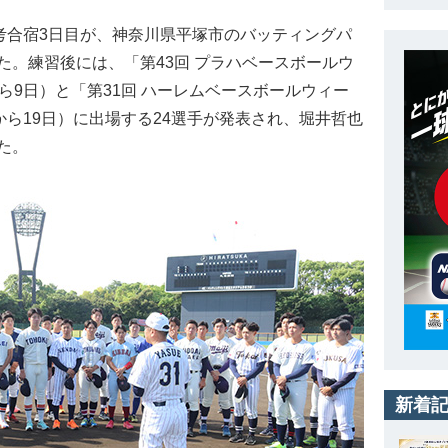
考合宿3日目が、神奈川県平塚市のバッティングパ
た。練習後には、「第43回 プラハベースボールウ
ら9日）と「第31回 ハーレムベースボールウィー
から19日）に出場する24選手が発表され、堀井哲也
た。
新着