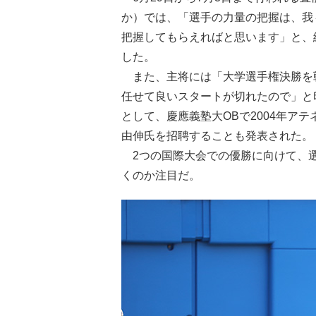
か）では、「選手の力量の把握は、我
把握してもらえればと思います」と、
した。
また、主将には「大学選手権決勝を
任せて良いスタートが切れたので」と印
として、慶應義塾大OBで2004年ア
由伸氏を招聘することも発表された。
2つの国際大会での優勝に向けて、選
くのか注目だ。