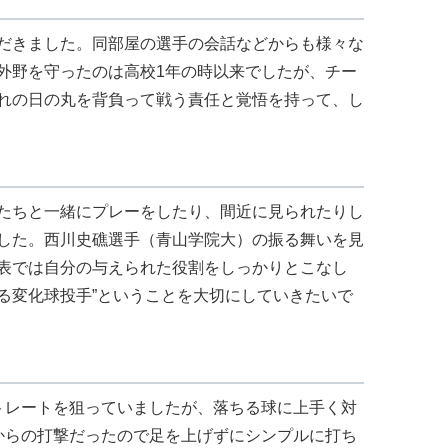
だきました。同部屋の選手の会話などからも様々な
外野を守ったのは高校1年の時以来でしたが、チー
れの日の丸を背負って戦う責任と覚悟を持って、し
たちと一緒にプレーをしたり、間近に見られたりし
した。西川史礁選手（青山学院大）の振る舞いを見
表では自分の与えられた役割をしっかりとこなし
れる変化球投手”ということを大切にしていきたいで
トレートを狙っていましたが、落ちる球に上手く対
からの打撃だったので足を上げずにシンプルに打ち