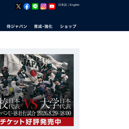
日本語
｜
English