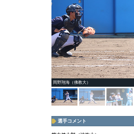
岡野翔海（佛教大）
選手コメント