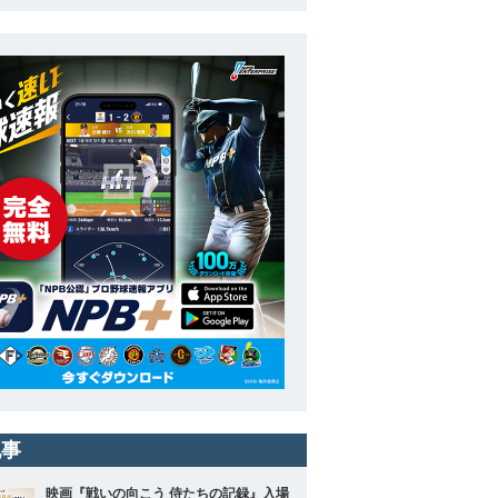
記事
映画『戦いの向こう 侍たちの記録』入場