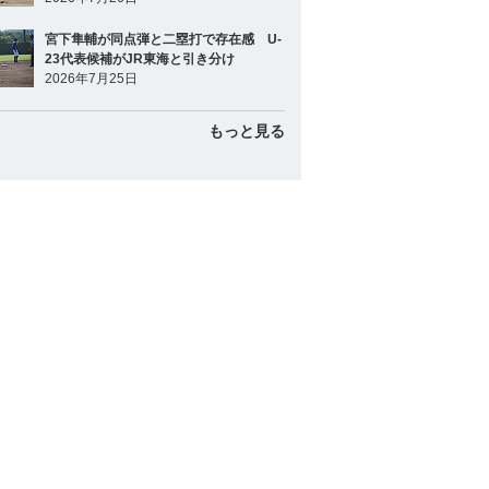
宮下隼輔が同点弾と二塁打で存在感 U-
23代表候補がJR東海と引き分け
2026年7月25日
もっと見る