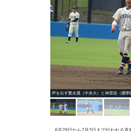
声を出す繁永晟（中央大）と神里陸（國學
6月29日から7月3日まで行われる