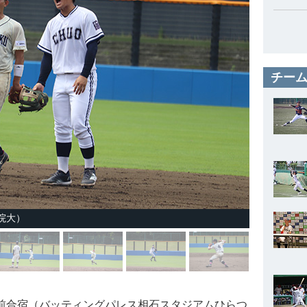
チーム
院大）
直前合宿（バッティングパレス相石スタジアムひらつ