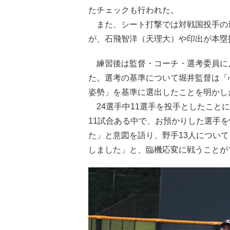
たチェックも行われた。
また、シート打撃では対戦国投手の速
が、石飛智洋（天理大）や印出が本塁
練習後は監督・コーチ・選考委員に
た。選考の基準について堀井監督は「
姿勢」を基準に選出したことを明かし
24選手中11選手を投手としたこと
11試合ある中で、お預かりした選手
た」と意図を語り、野手13人につい
しました」と、臨機応変に戦うことが