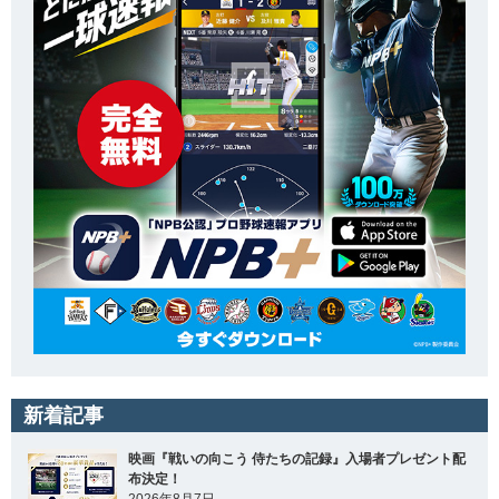
新着記事
映画『戦いの向こう 侍たちの記録』入場者プレゼント配
布決定！