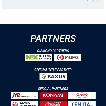
PARTNERS
DIAMOND PARTNERS
OFFICIAL TITLE PARTNER
OFFICIAL PARTNERS