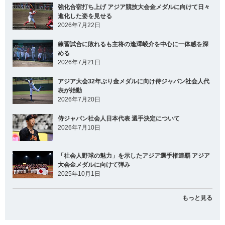
強化合宿打ち上げ アジア競技大会金メダルに向けて日々
進化した姿を見せる
2026年7月22日
練習試合に敗れるも主将の逢澤崚介を中心に一体感を深
める
2026年7月21日
アジア大会32年ぶり金メダルに向け侍ジャパン社会人代
表が始動
2026年7月20日
侍ジャパン社会人日本代表 選手決定について
2026年7月10日
「社会人野球の魅力」を示したアジア選手権連覇 アジア
大会金メダルに向けて弾み
2025年10月1日
もっと見る