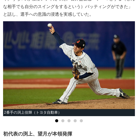
な相手でも自分のスイングをするという）バッティングができた」
と話し、選手への意識の浸透を実感していた。
2番手の渕上佳輝（トヨタ自動車）
初代表の渕上、望月が本領発揮