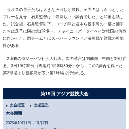
ラオスの選手たちは大きな声出しと挨拶、全力のはつらつとした
プレーを見せ、石井監督は「気持ちいい試合でした」と印象を話し
た。試合後、石井監督以下、コーチ陣と岩本ら投手陣の一部と捕手
たちは足早に隣の第1球場へ。チャイニーズ・タイペイ対韓国の偵察
に向かった。両チームとはスーパーラウンドと決勝戦で対戦の可能
性がある。
2連勝の侍ジャパン社会人代表。次の試合は開催国・中国と対戦す
る。3日19時30分（現地時間18時30分）から、この2試合を戦った
第2球場より観客席が広い第1球場で行われる。
第19回 アジア競技大会
大会概要
出場選手
大会期間
2023年10月1日～10月7日