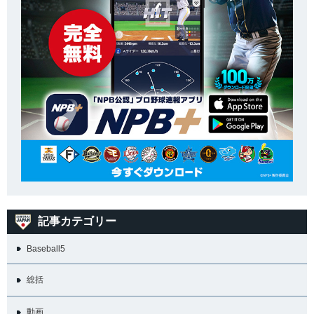
記事カテゴリー
Baseball5
総括
動画