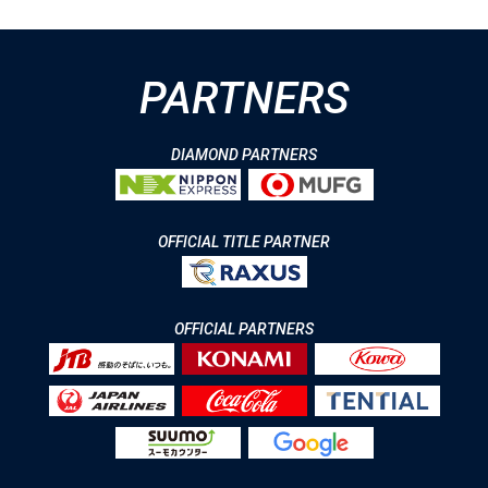
PARTNERS
DIAMOND PARTNERS
OFFICIAL TITLE PARTNER
OFFICIAL PARTNERS