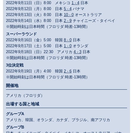
2022年9月11日（日）8:00 メキシコ
1 - 4
日本
2022年9月12日（月）8:00 日本
5 - 4
パナマ
2022年9月13日（火）8:00 日本
10 - 0
オーストラリア
2022年9月14日（水）8:00 日本
2 - 9
チャイニーズ・タイペイ
※開始時刻は日本時間（フロリダ:時差-13時間）
スーパーラウンド
2022年9月16日（金）5:00 韓国
8 - 0
日本
2022年9月17日（土）5:00 日本
1 - 0
オランダ
2022年9月18日（日）22:30 アメリカ
4 - 3
日本
※開始時刻は日本時間（フロリダ:時差-13時間）
3位決定戦
2022年9月19日（月）4:00 韓国
2 - 6
日本
※開始時刻は日本時間（フロリダ:時差-13時間）
開催地
アメリカ（フロリダ）
出場する国と地域
グループA
アメリカ、韓国、オランダ、カナダ、ブラジル、南アフリカ
グループB