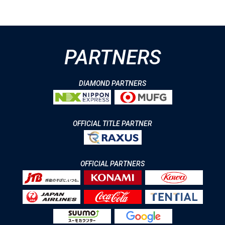
PARTNERS
DIAMOND PARTNERS
OFFICIAL TITLE PARTNER
OFFICIAL PARTNERS