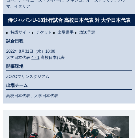
日本、チャイニーズ・タイペイ、メキシコ、オーストラリア、パナ
マ、イタリア
侍ジャパンU-18壮行試合 高校日本代表 対 大学日本代表
特設サイト
チケット
出場選手
放送予定
試合日程
2022年8月31日（水）18:00
大学日本代表
4 - 1
高校日本代表
開催球場
ZOZOマリンスタジアム
出場チーム
高校日本代表、大学日本代表