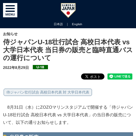
日本語
｜
English
お知らせ
侍ジャパンU-18壮行試合 高校日本代表 vs
大学日本代表 当日券の販売と臨時直通バス
の運行について
2022年8月29日
侍ジャパン壮行試合 高校日本代表 対 大学日本代表
8月31日（水）にZOZOマリンスタジアムで開催する「侍ジャパン
U-18壮行試合 高校日本代表 vs 大学日本代表」の当日券の販売につ
いて、以下の通りお知らせします。