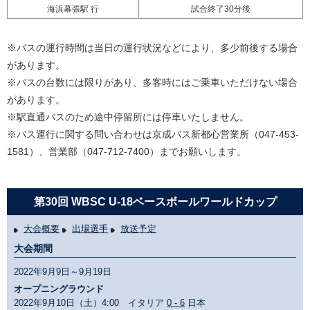
海浜幕張駅 行
試合終了30分後
※バスの運行時間は当日の運行状況などにより、多少前後する場合
があります。
※バスの台数には限りがあり、多客時にはご乗車いただけない場合
があります。
※駅直通バスのため途中停留所には停車いたしません。
※バス運行に関する問い合わせは京成バス新都心営業所（047-453-
1581）、営業部（047-712-7400）までお願いします。
第30回 WBSC U-18ベースボールワールドカップ
大会概要
出場選手
放送予定
大会期間
2022年9月9日～9月19日
オープニングラウンド
2022年9月10日（土）4:00 イタリア
0 - 6
日本