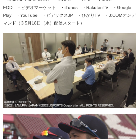
FOD ・ビデオマーケット ・iTunes ・RakutenTV ・Google
Play ・YouTube ・ビデックスJP ・ひかりTV ・J:COMオンデ
マンド（※5月18日（水）配信スタート）