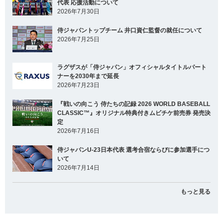
代表 応援活動について
2026年7月30日
侍ジャパントップチーム 井口資仁監督の就任について
2026年7月25日
ラグザスが「侍ジャパン」オフィシャルタイトルパート
ナーを2030年まで延長
2026年7月23日
『戦いの向こう 侍たちの記録 2026 WORLD BASEBALL
CLASSIC™』オリジナル特典付きムビチケ前売券 発売決
定
2026年7月16日
侍ジャパンU-23日本代表 選考合宿ならびに参加選手につ
いて
2026年7月14日
もっと見る