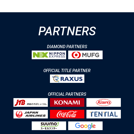
PARTNERS
DIAMOND PARTNERS
OFFICIAL TITLE PARTNER
OFFICIAL PARTNERS