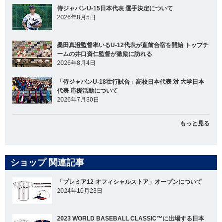
侍ジャパンU-15日本代表 選手決定について
2026年8月5日
桑田真澄監督率いるU-12代表が直前合宿を開始 トップチ
ームの井口資仁監督が激励に訪れる
2026年8月4日
「侍ジャパンU-18壮行試合」高校日本代表 対 大学日本
代表 応援活動について
2026年7月30日
もっと見る
ショップ 関連記事
「プレミア12 オフィシャルストア」オープンについて
2024年10月23日
2023 WORLD BASEBALL CLASSIC™に出場する日本