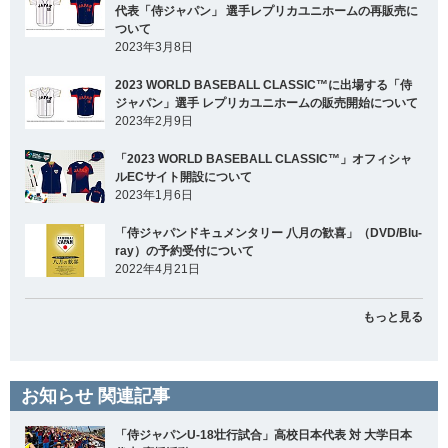
代表「侍ジャパン」 選手レプリカユニホームの再販売に
ついて
2023年3月8日
2023 WORLD BASEBALL CLASSIC™に出場する「侍
ジャパン」選手 レプリカユニホームの販売開始について
2023年2月9日
「2023 WORLD BASEBALL CLASSIC™」オフィシャ
ルECサイト開設について
2023年1月6日
「侍ジャパンドキュメンタリー 八月の歓喜」（DVD/Blu-
ray）の予約受付について
2022年4月21日
もっと見る
お知らせ 関連記事
「侍ジャパンU-18壮行試合」高校日本代表 対 大学日本