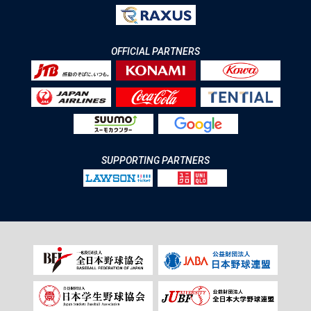
OFFICIAL PARTNERS
SUPPORTING PARTNERS