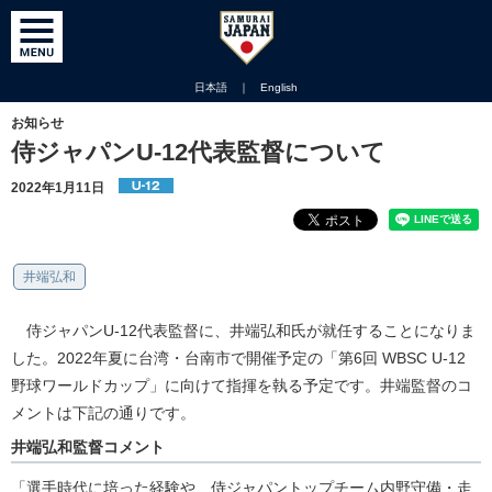
日本語
｜
English
お知らせ
侍ジャパンU-12代表監督について
2022年1月11日
井端弘和
侍ジャパンU-12代表監督に、井端弘和氏が就任することになりま
した。2022年夏に台湾・台南市で開催予定の「第6回 WBSC U-12
野球ワールドカップ」に向けて指揮を執る予定です。井端監督のコ
メントは下記の通りです。
井端弘和監督コメント
「選手時代に培った経験や、侍ジャパントップチーム内野守備・走