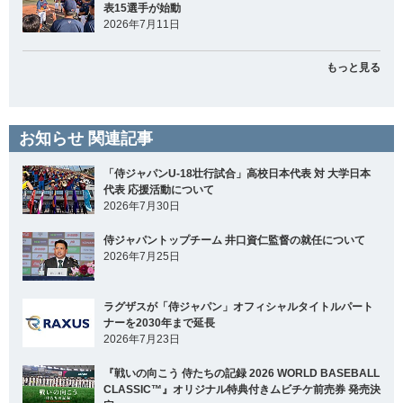
表15選手が始動
2026年7月11日
もっと見る
お知らせ 関連記事
「侍ジャパンU-18壮行試合」高校日本代表 対 大学日本
代表 応援活動について
2026年7月30日
侍ジャパントップチーム 井口資仁監督の就任について
2026年7月25日
ラグザスが「侍ジャパン」オフィシャルタイトルパート
ナーを2030年まで延長
2026年7月23日
『戦いの向こう 侍たちの記録 2026 WORLD BASEBALL
CLASSIC™』オリジナル特典付きムビチケ前売券 発売決