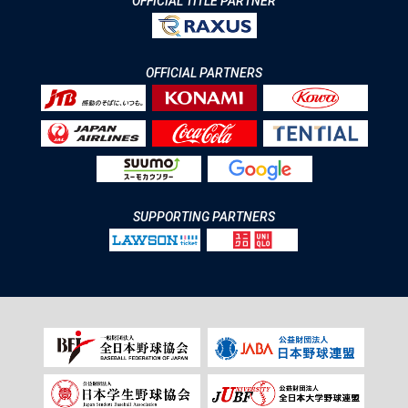
OFFICIAL TITLE PARTNER
OFFICIAL PARTNERS
SUPPORTING PARTNERS