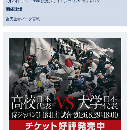
7月25日（日）18:00 読売ジャイアンツ
0 - 5
侍ジャパン
開催球場
楽天生命パーク宮城