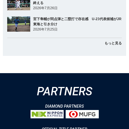
終える
2026年7月26日
宮下隼輔が同点弾と二塁打で存在感 U-23代表候補がJR
東海と引き分け
2026年7月25日
もっと見る
PARTNERS
DIAMOND PARTNERS