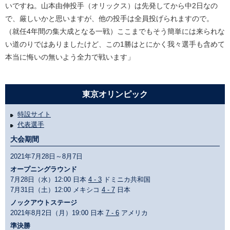
いですね。山本由伸投手（オリックス）は先発してから中2日なの
で、厳しいかと思いますが、他の投手は全員投げられますので。
（就任4年間の集大成となる一戦）ここまでもそう簡単には来られな
い道のりではありましたけど、この1勝はとにかく我々選手も含めて
本当に悔いの無いよう全力で戦います」
東京オリンピック
特設サイト
代表選手
大会期間
2021年7月28日～8月7日
オープニングラウンド
7月28日（水）12:00 日本
4 - 3
ドミニカ共和国
7月31日（土）12:00 メキシコ
4 - 7
日本
ノックアウトステージ
2021年8月2日（月）19:00 日本
7 - 6
アメリカ
準決勝