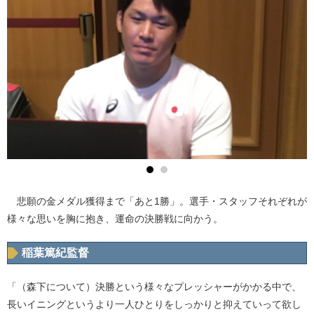
悲願の金メダル獲得まで「あと1勝」。選手・スタッフそれぞれが
様々な思いを胸に抱き、運命の決勝戦に向かう。
稲葉篤紀監督
「（森下について）決勝という様々なプレッシャーがかかる中で、
長いイニングというより一人ひとりをしっかりと抑えていって欲し