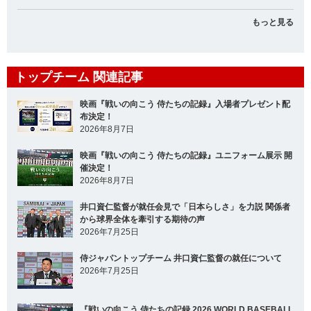
もっと見る
トップチーム 関連記事
映画『戦いの向こう 侍たちの記録』入場者プレゼント配
布決定！
2026年8月7日
映画『戦いの向こう 侍たちの記録』ユニフォーム展示 開
催決定！
2026年8月7日
井口資仁監督が就任会見で「日本らしさ」を力説 関係者
から球界全体を牽引する期待の声
2026年7月25日
侍ジャパントップチーム 井口資仁監督の就任について
2026年7月25日
『戦いの向こう 侍たちの記録 2026 WORLD BASEBALL