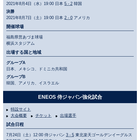
2021年8月4日（水）19:00 日本
5 - 2
韓国
決勝
2021年8月7日（土）19:00 日本
2 - 0
アメリカ
開催球場
福島県営あづま球場
横浜スタジアム
出場する国と地域
グループA
日本、メキシコ、ドミニカ共和国
グループB
韓国、アメリカ、イスラエル
ENEOS 侍ジャパン強化試合
特設サイト
大会概要
チケット
出場選手
試合日程
7月24日（土）12:00 侍ジャパン
3 - 5
東北楽天ゴールデンイーグルス