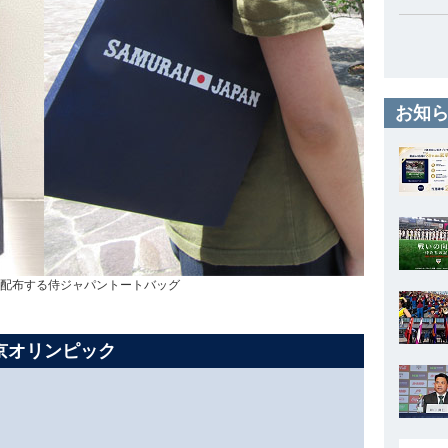
お知ら
様に配布する侍ジャパントートバッグ
京オリンピック