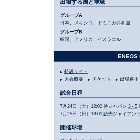
出場する国と地域
グループA
日本、メキシコ、ドミニカ共和国
グループB
韓国、アメリカ、イスラエル
ENEO
特設サイト
大会概要
チケット
出場選手
試合日程
7月24日（土）12:00 侍ジャパン
3 - 5
7月25日（日）18:00 読売ジャイアン
開催球場