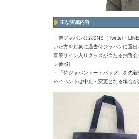
主な実施内容
・侍ジャパン公式SNS（Twitter・L
いた方を対象に過去侍ジャパンに選出
直筆サイン入りグッズが当たる抽選会の
シ参照）
・「侍ジャパントートバッグ」を先着5,
※イベントは中止・変更となる場合が