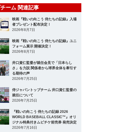
チーム 関連記事
映画『戦いの向こう 侍たちの記録』入場
者プレゼント配布決定！
2026年8月7日
映画『戦いの向こう 侍たちの記録』ユニ
フォーム展示 開催決定！
2026年8月7日
井口資仁監督が就任会見で「日本らし
さ」を力説 関係者から球界全体を牽引す
る期待の声
2026年7月25日
侍ジャパントップチーム 井口資仁監督の
就任について
2026年7月25日
『戦いの向こう 侍たちの記録 2026
WORLD BASEBALL CLASSIC™』オリ
ジナル特典付きムビチケ前売券 発売決定
2026年7月16日