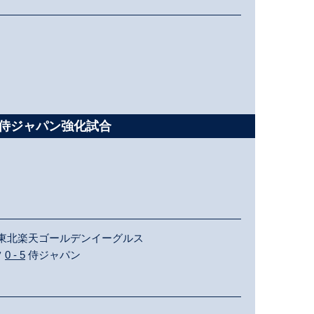
S 侍ジャパン強化試合
東北楽天ゴールデンイーグルス
ツ
0 - 5
侍ジャパン