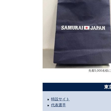
先着5,000名
東
特設サイト
代表選手