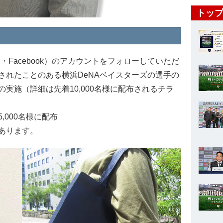
トップ
INE・Facebook）のアカウントをフォローしていただ
されたことのある横浜DeNAベイスターズの選手の
実施（詳細は先着10,000名様に配布されるチラ
000名様に配布
あります。