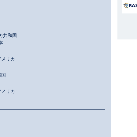
カ共和国
本
アメリカ
韓国
アメリカ