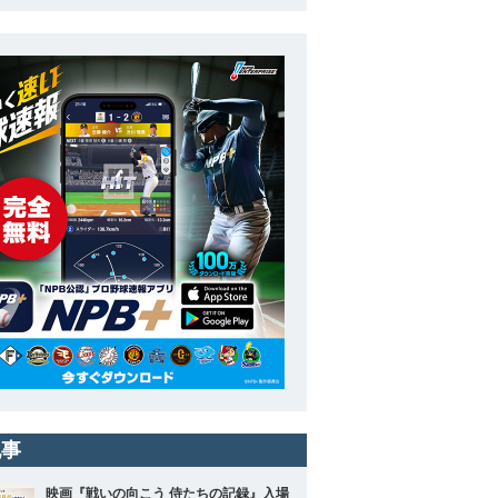
記事
映画『戦いの向こう 侍たちの記録』入場