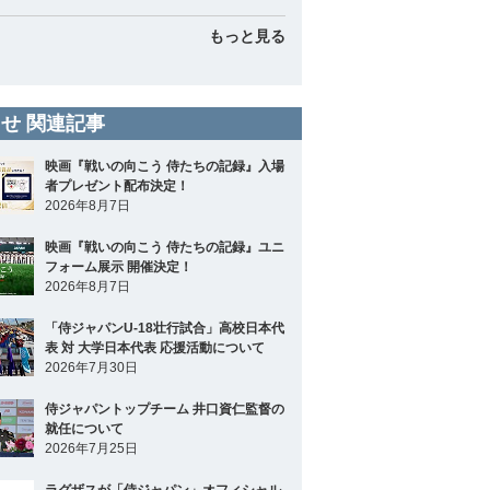
もっと見る
せ 関連記事
映画『戦いの向こう 侍たちの記録』入場
者プレゼント配布決定！
2026年8月7日
映画『戦いの向こう 侍たちの記録』ユニ
フォーム展示 開催決定！
2026年8月7日
「侍ジャパンU-18壮行試合」高校日本代
表 対 大学日本代表 応援活動について
2026年7月30日
侍ジャパントップチーム 井口資仁監督の
就任について
2026年7月25日