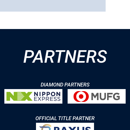
PARTNERS
DIAMOND PARTNERS
OFFICIAL TITLE PARTNER