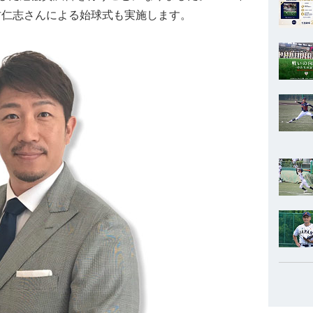
村仁志さんによる始球式も実施します。