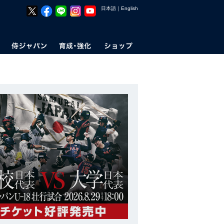
日本語
｜
English