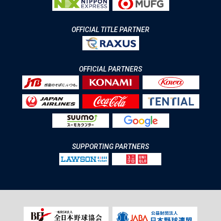
OFFICIAL TITLE PARTNER
OFFICIAL PARTNERS
SUPPORTING PARTNERS