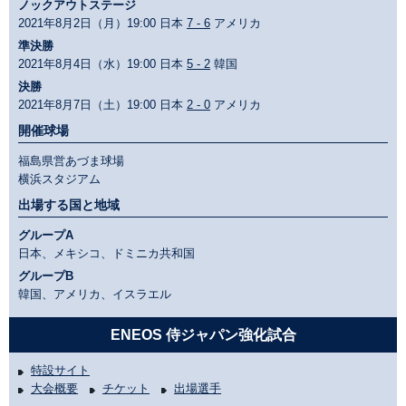
ノックアウトステージ
2021年8月2日（月）19:00 日本
7 - 6
アメリカ
準決勝
2021年8月4日（水）19:00 日本
5 - 2
韓国
決勝
2021年8月7日（土）19:00 日本
2 - 0
アメリカ
開催球場
福島県営あづま球場
横浜スタジアム
出場する国と地域
グループA
日本、メキシコ、ドミニカ共和国
グループB
韓国、アメリカ、イスラエル
ENEOS 侍ジャパン強化試合
特設サイト
大会概要
チケット
出場選手