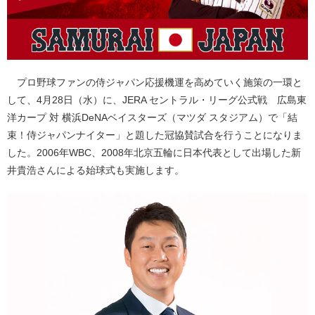
プロ野球ファンの侍ジャパン応援機運を高めていく施策の一環と
して、4月28日（水）に、JERA セントラル・リーグ公式戦 広島東
洋カープ 対 横浜DeNAベイスターズ（マツダ スタジアム）で「結
束！侍ジャパンナイター」と題した冠協賛試合を行うことになりま
した。2006年WBC、2008年北京五輪に日本代表として出場した新
井貴浩さんによる始球式も実施します。