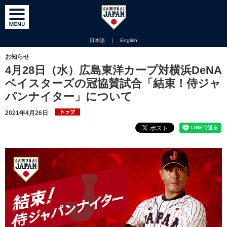
日本語
｜
English
お知らせ
4月28日（水）広島東洋カープ対横浜DeNA
ベイスターズの冠協賛試合「結束！侍ジャ
パンナイター」について
2021年4月26日