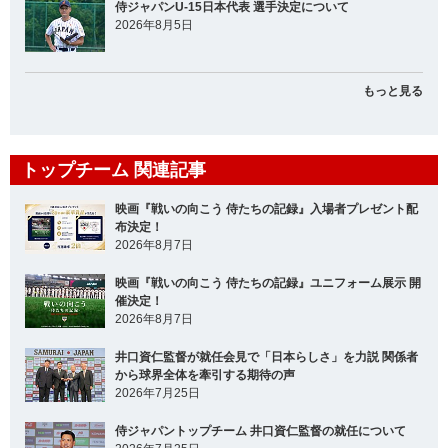
侍ジャパンU-15日本代表 選手決定について
2026年8月5日
もっと見る
トップチーム 関連記事
映画『戦いの向こう 侍たちの記録』入場者プレゼント配
布決定！
2026年8月7日
映画『戦いの向こう 侍たちの記録』ユニフォーム展示 開
催決定！
2026年8月7日
井口資仁監督が就任会見で「日本らしさ」を力説 関係者
から球界全体を牽引する期待の声
2026年7月25日
侍ジャパントップチーム 井口資仁監督の就任について