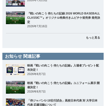
2026年7月25日
『戦いの向こう 侍たちの記録 2026 WORLD BASEBALL
CLASSIC™』オリジナル特典付きムビチケ前売券 発売決
定
2026年7月16日
もっと見る
お知らせ 関連記事
映画『戦いの向こう 侍たちの記録』入場者プレゼント配
布決定！
2026年8月7日
映画『戦いの向こう 侍たちの記録』ユニフォーム展示 開
催決定！
2026年8月7日
「侍ジャパンU-18壮行試合」高校日本代表 対 大学日本
代表 応援活動について