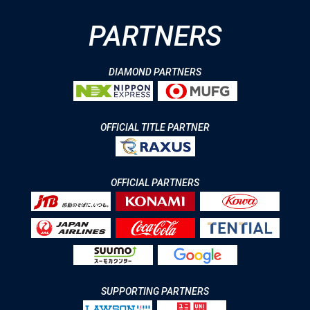
PARTNERS
DIAMOND PARTNERS
OFFICIAL TITLE PARTNER
OFFICIAL PARTNERS
SUPPORTING PARTNERS