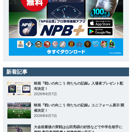
新着記事
映画『戦いの向こう 侍たちの記録』入場者プレゼント配
布決定！
2026年8月7日
映画『戦いの向こう 侍たちの記録』ユニフォーム展示 開
催決定！
2026年8月7日
大会前最後の実戦は山田亮碩の好投などで中学生相手に