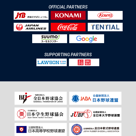
OFFICIAL PARTNERS
SUPPORTING PARTNERS