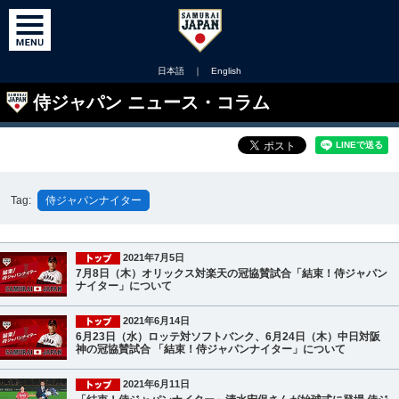
日本語
｜
English
侍ジャパン ニュース・コラム
Tag:
侍ジャパンナイター
2021年7月5日
7月8日（木）オリックス対楽天の冠協賛試合「結束！侍ジャパン
ナイター」について
2021年6月14日
6月23日（水）ロッテ対ソフトバンク、6月24日（木）中日対阪
神の冠協賛試合 「結束！侍ジャパンナイター」について
2021年6月11日