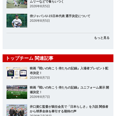
ムリーなどで食らいつく
2026年8月5日
侍ジャパンU-15日本代表 選手決定について
2026年8月5日
もっと見る
トップチーム 関連記事
映画『戦いの向こう 侍たちの記録』入場者プレゼント配
布決定！
2026年8月7日
映画『戦いの向こう 侍たちの記録』ユニフォーム展示 開
催決定！
2026年8月7日
井口資仁監督が就任会見で「日本らしさ」を力説 関係者
から球界全体を牽引する期待の声
2026年7月25日