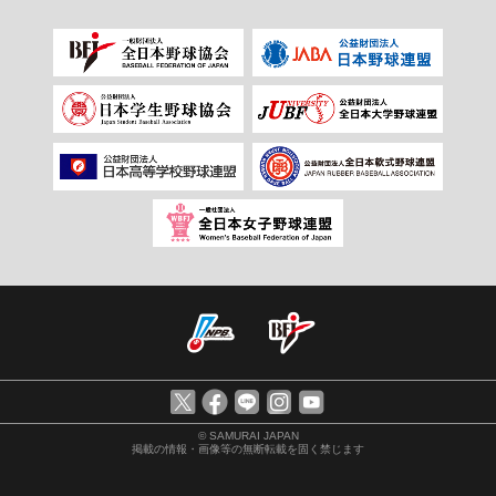
© SAMURAI JAPAN
掲載の情報・画像等の無断転載を固く禁じます