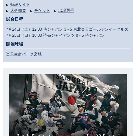
特設サイト
大会概要
チケット
出場選手
試合日程
7月24日（土）12:00 侍ジャパン
3 - 5
東北楽天ゴールデンイーグルス
7月25日（日）18:00 読売ジャイアンツ
0 - 5
侍ジャパン
開催球場
楽天生命パーク宮城