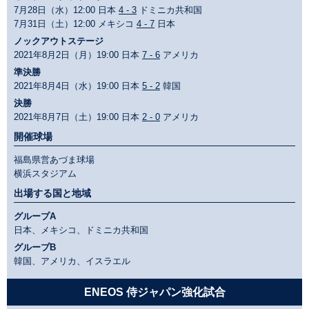
7月28日（水）12:00 日本
4 - 3
ドミニカ共和国
7月31日（土）12:00 メキシコ
4 - 7
日本
ノックアウトステージ
2021年8月2日（月）19:00 日本
7 - 6
アメリカ
準決勝
2021年8月4日（水）19:00 日本
5 - 2
韓国
決勝
2021年8月7日（土）19:00 日本
2 - 0
アメリカ
開催球場
福島県営あづま球場
横浜スタジアム
出場する国と地域
グループA
日本、メキシコ、ドミニカ共和国
グループB
韓国、アメリカ、イスラエル
ENEOS 侍ジャパン強化試合