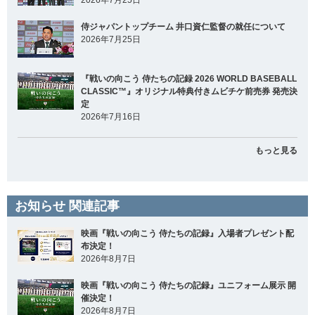
侍ジャパントップチーム 井口資仁監督の就任について
2026年7月25日
『戦いの向こう 侍たちの記録 2026 WORLD BASEBALL
CLASSIC™』オリジナル特典付きムビチケ前売券 発売決
定
2026年7月16日
もっと見る
お知らせ 関連記事
映画『戦いの向こう 侍たちの記録』入場者プレゼント配
布決定！
2026年8月7日
映画『戦いの向こう 侍たちの記録』ユニフォーム展示 開
催決定！
2026年8月7日