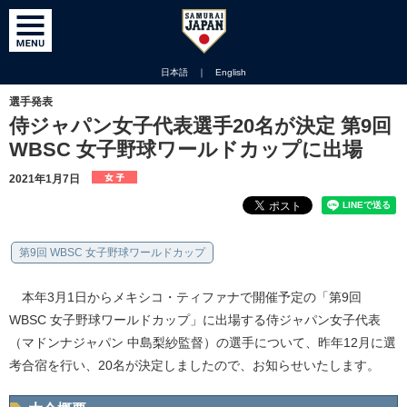
日本語
｜
English
選手発表
侍ジャパン女子代表選手20名が決定 第9回
WBSC 女子野球ワールドカップに出場
2021年1月7日
第9回 WBSC 女子野球ワールドカップ
本年3月1日からメキシコ・ティファナで開催予定の「第9回
WBSC 女子野球ワールドカップ」に出場する侍ジャパン女子代表
（マドンナジャパン 中島梨紗監督）の選手について、昨年12月に選
考合宿を行い、20名が決定しましたので、お知らせいたします。