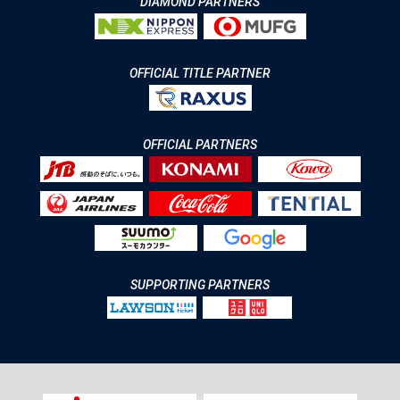
DIAMOND PARTNERS
OFFICIAL TITLE PARTNER
OFFICIAL PARTNERS
SUPPORTING PARTNERS