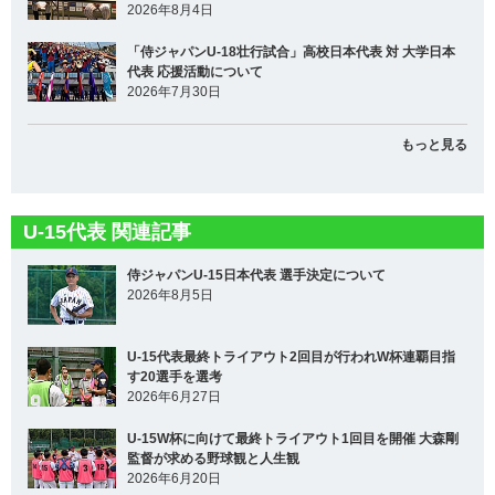
2026年8月4日
「侍ジャパンU-18壮行試合」高校日本代表 対 大学日本
代表 応援活動について
2026年7月30日
もっと見る
U-15代表 関連記事
侍ジャパンU-15日本代表 選手決定について
2026年8月5日
U-15代表最終トライアウト2回目が行われW杯連覇目指
す20選手を選考
2026年6月27日
U-15W杯に向けて最終トライアウト1回目を開催 大森剛
監督が求める野球観と人生観
2026年6月20日