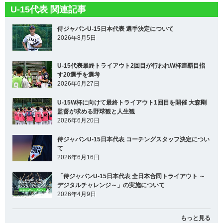
U-15代表 関連記事
侍ジャパンU-15日本代表 選手決定について
2026年8月5日
U-15代表最終トライアウト2回目が行われW杯連覇目指
す20選手を選考
2026年6月27日
U-15W杯に向けて最終トライアウト1回目を開催 大森剛
監督が求める野球観と人生観
2026年6月20日
侍ジャパンU-15日本代表 コーチングスタッフ決定につい
て
2026年6月16日
「侍ジャパンU-15日本代表 全日本合同トライアウト ～
デジタルチャレンジ～」の実施について
2026年4月9日
もっと見る