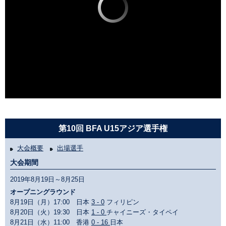
第10回 BFA U15アジア選手権
大会概要
出場選手
大会期間
2019年8月19日～8月25日
オープニングラウンド
8月19日（月）17:00 日本
3 - 0
フィリピン
8月20日（火）19:30 日本
1 - 0
チャイニーズ・タイペイ
8月21日（水）11:00 香港
0 - 16
日本