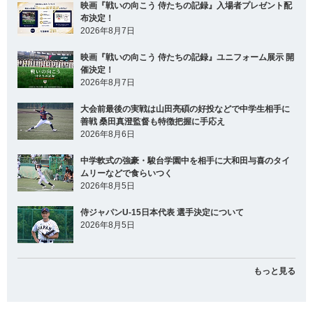
映画『戦いの向こう 侍たちの記録』入場者プレゼント配
布決定！
2026年8月7日
映画『戦いの向こう 侍たちの記録』ユニフォーム展示 開
催決定！
2026年8月7日
大会前最後の実戦は山田亮碩の好投などで中学生相手に
善戦 桑田真澄監督も特徴把握に手応え
2026年8月6日
中学軟式の強豪・駿台学園中を相手に大和田与喜のタイ
ムリーなどで食らいつく
2026年8月5日
侍ジャパンU-15日本代表 選手決定について
2026年8月5日
もっと見る