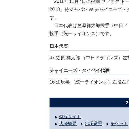
2018年11月7日に福岡 ヤフオク!
2018」侍ジャパン vs チャイニー
す。
日本代表は笠原祥太郎投手（中日ド
投手（統一ライオンズ）です。
日本代表
47
笠原 祥太郎
（中日ドラゴンズ）左
チャイニーズ・タイペイ代表
16
江辰晏
（統一ライオンズ）左投左
特設サイト
大会概要
出場選手
チケット