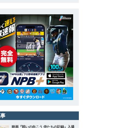
記事
映画『戦いの向こう 侍たちの記録』入場