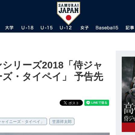
ンシリーズ2018「侍ジャ
ニーズ・タイペイ」 予告先
s チャイニーズ・タイペイ」
笠原祥太郎