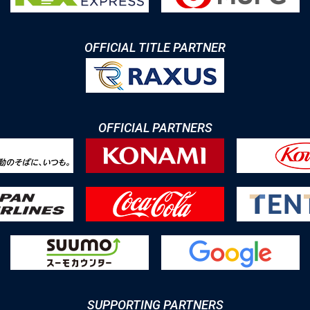
OFFICIAL TITLE PARTNER
OFFICIAL PARTNERS
SUPPORTING PARTNERS