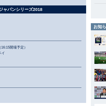
侍ジャパンシリーズ2018
お知ら
（16:15開場予定）
ペイ