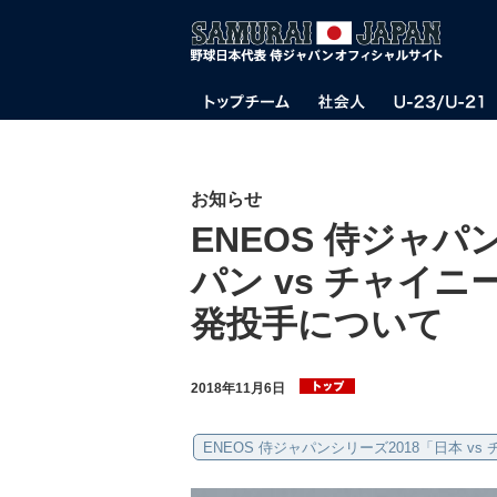
お知らせ
ENEOS 侍ジャパ
パン vs チャイ
発投手について
2018年11月6日
ENEOS 侍ジャパンシリーズ2018「日本 v