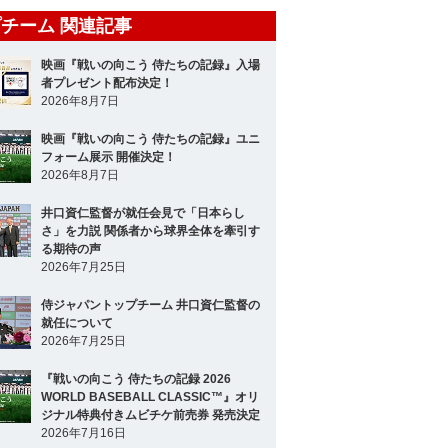
チーム 関連記事
映画『戦いの向こう 侍たちの記録』入場
者プレゼント配布決定！
2026年8月7日
映画『戦いの向こう 侍たちの記録』ユニ
フォーム展示 開催決定！
2026年8月7日
井口資仁監督が就任会見で「日本らし
さ」を力説 関係者から球界全体を牽引す
る期待の声
2026年7月25日
侍ジャパントップチーム 井口資仁監督の
就任について
2026年7月25日
『戦いの向こう 侍たちの記録 2026
WORLD BASEBALL CLASSIC™』オリ
ジナル特典付きムビチケ前売券 発売決定
2026年7月16日