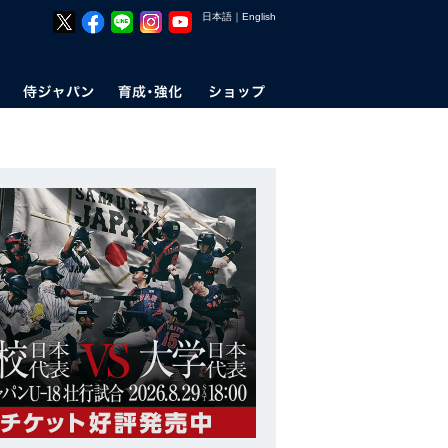
日本語
｜
English