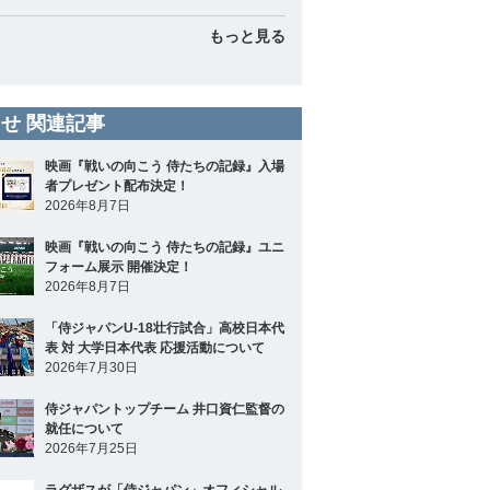
もっと見る
せ 関連記事
映画『戦いの向こう 侍たちの記録』入場
者プレゼント配布決定！
2026年8月7日
映画『戦いの向こう 侍たちの記録』ユニ
フォーム展示 開催決定！
2026年8月7日
「侍ジャパンU-18壮行試合」高校日本代
表 対 大学日本代表 応援活動について
2026年7月30日
侍ジャパントップチーム 井口資仁監督の
就任について
2026年7月25日