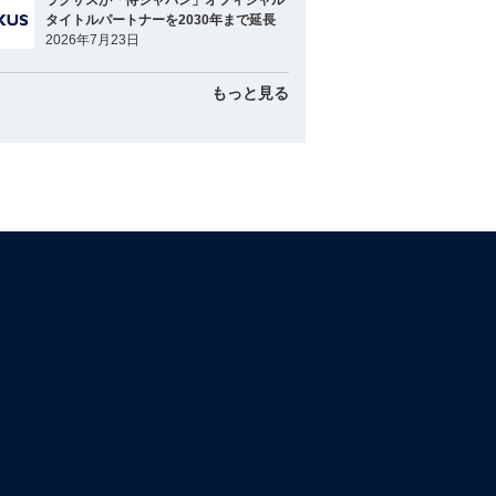
ラグザスが「侍ジャパン」オフィシャル
タイトルパートナーを2030年まで延長
2026年7月23日
もっと見る