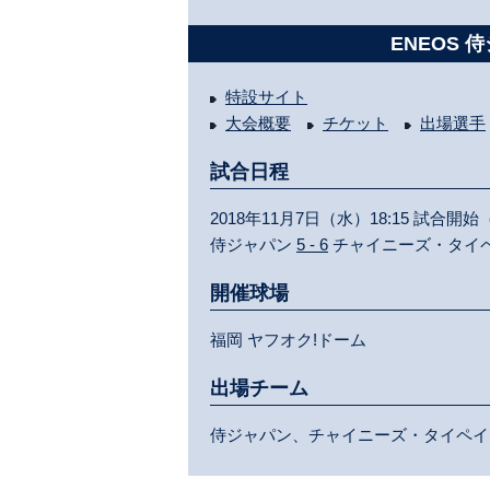
ENEOS 
特設サイト
大会概要
チケット
出場選手
試合日程
2018年11月7日（水）18:15 試合開始
侍ジャパン
5 - 6
チャイニーズ・タイ
開催球場
福岡 ヤフオク!ドーム
出場チーム
侍ジャパン、チャイニーズ・タイペイ