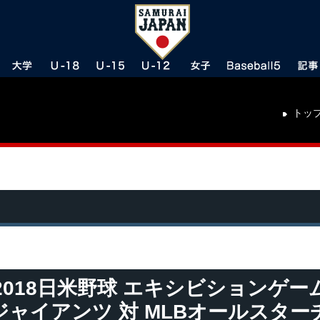
トッ
2018日米野球 エキシビションゲー
ジャイアンツ 対 MLBオールスター