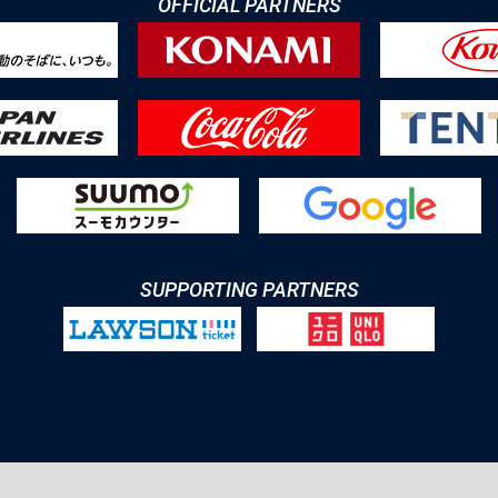
OFFICIAL PARTNERS
SUPPORTING PARTNERS