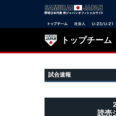
トップチーム
試合速報
読売