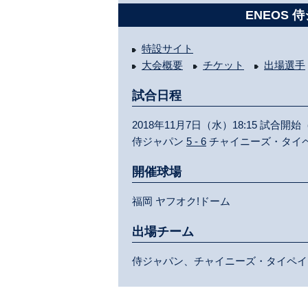
ENEOS 
特設サイト
大会概要
チケット
出場選手
試合日程
2018年11月7日（水）18:15 試合開始
侍ジャパン
5 - 6
チャイニーズ・タイ
開催球場
福岡 ヤフオク!ドーム
出場チーム
侍ジャパン、チャイニーズ・タイペイ