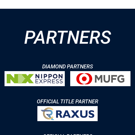
PARTNERS
DIAMOND PARTNERS
OFFICIAL TITLE PARTNER