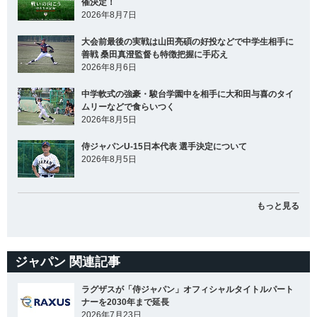
催決定！
2026年8月7日
大会前最後の実戦は山田亮碩の好投などで中学生相手に
善戦 桑田真澄監督も特徴把握に手応え
2026年8月6日
中学軟式の強豪・駿台学園中を相手に大和田与喜のタイ
ムリーなどで食らいつく
2026年8月5日
侍ジャパンU-15日本代表 選手決定について
2026年8月5日
もっと見る
ジャパン 関連記事
ラグザスが「侍ジャパン」オフィシャルタイトルパート
ナーを2030年まで延長
2026年7月23日