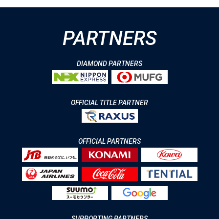
PARTNERS
DIAMOND PARTNERS
OFFICIAL TITLE PARTNER
OFFICIAL PARTNERS
SUPPORTING PARTNERS