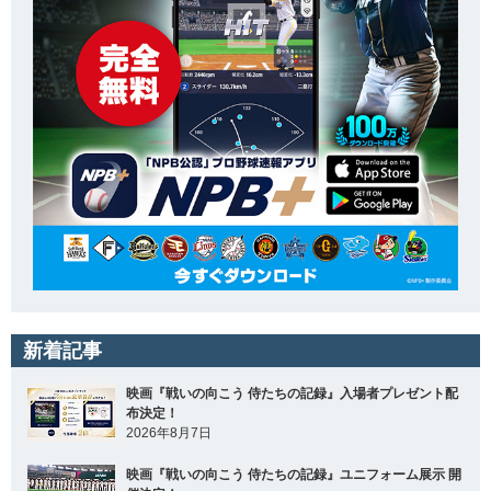
新着記事
映画『戦いの向こう 侍たちの記録』入場者プレゼント配
布決定！
2026年8月7日
映画『戦いの向こう 侍たちの記録』ユニフォーム展示 開