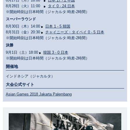
8月27日（月）16:00
日本 17 - 2 中国
8月28日（火）11:00
タイ 0 - 24 日本
※開始時刻は日本時間（ジャカルタ:時差-2時間）
スーパーラウンド
8月30日（木）14:00
日本 1 - 5 韓国
8月31日（金）20:30
チャイニーズ・タイペイ 0 - 5 日本
※開始時刻は日本時間（ジャカルタ:時差-2時間）
決勝
9月1日（土）18:00
韓国 3 - 0 日本
※開始時刻は日本時間（ジャカルタ:時差-2時間）
開催地
インドネシア（ジャカルタ）
大会公式サイト
Asian Games 2018 Jakarta Palembang