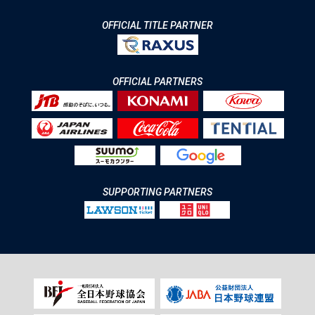
OFFICIAL TITLE PARTNER
OFFICIAL PARTNERS
SUPPORTING PARTNERS