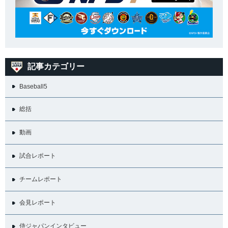
記事カテゴリー
Baseball5
総括
動画
試合レポート
チームレポート
会見レポート
侍ジャパンインタビュー