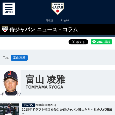
日本語
｜
English
侍ジャパン ニュース・コラム
Tag:
富山凌雅
富山 凌雅
TOMIYAMA RYOGA
2018年10月29日
2018年ドラフト指名を受けた侍ジャパン戦士たち～社会人代表編
～