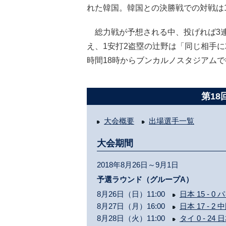
れた韓国。韓国との決勝戦での対戦は1
総力戦が予想される中、投げれば3
え、1安打2盗塁の辻野は「同じ相手
時間18時からブンカルノスタジアム
第18
大会概要
出場選手一覧
大会期間
2018年8月26日～9月1日
予選ラウンド（グループA）
8月26日（日）11:00
日本 15 - 0
8月27日（月）16:00
日本 17 - 2 
8月28日（火）11:00
タイ 0 - 24 