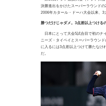
決勝進出をかけたスーパーラウンドの2
2006年カタール・ドーハ大会以来、
勝つだけじゃダメ。3点差以上つける
日本にとって大会5試合目で初のナイ
ニーズ・タイペイとスーパーラウンド
に入るには3点差以上つけて勝たなけ
だ。