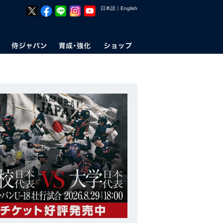
日本語
｜
English