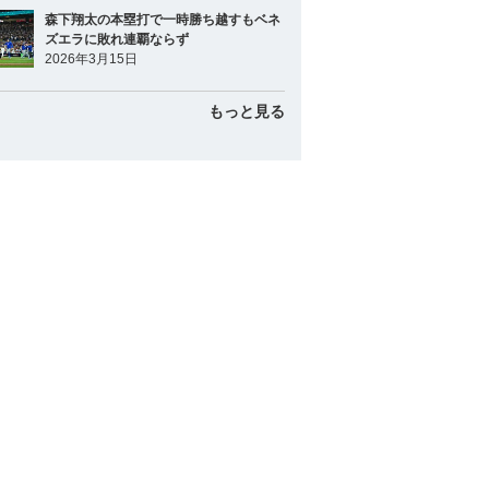
森下翔太の本塁打で一時勝ち越すもベネ
ズエラに敗れ連覇ならず
2026年3月15日
もっと見る