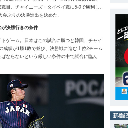
戦目、チャイニーズ・タイペイ戦に5-0で勝利し、
3大会ぶりの決勝進出を決めた。
のが決勝行きの条件
トゲーム。日本はこの試合に勝つと韓国、チャイ
の成績が1勝1敗で並び、決勝戦に進む上位2チーム
ればならないという厳しい条件の中で試合に臨ん
新着