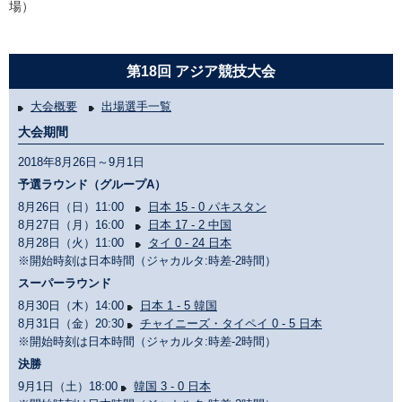
場）
第18回 アジア競技大会
大会概要
出場選手一覧
大会期間
2018年8月26日～9月1日
予選ラウンド（グループA）
8月26日（日）11:00
日本 15 - 0 パキスタン
8月27日（月）16:00
日本 17 - 2 中国
8月28日（火）11:00
タイ 0 - 24 日本
※開始時刻は日本時間（ジャカルタ:時差-2時間）
スーパーラウンド
8月30日（木）14:00
日本 1 - 5 韓国
8月31日（金）20:30
チャイニーズ・タイペイ 0 - 5 日本
※開始時刻は日本時間（ジャカルタ:時差-2時間）
決勝
9月1日（土）18:00
韓国 3 - 0 日本