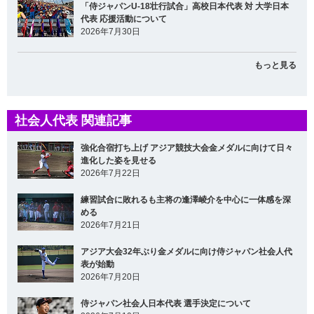
「侍ジャパンU-18壮行試合」高校日本代表 対 大学日本
代表 応援活動について
2026年7月30日
もっと見る
社会人代表 関連記事
強化合宿打ち上げ アジア競技大会金メダルに向けて日々
進化した姿を見せる
2026年7月22日
練習試合に敗れるも主将の逢澤崚介を中心に一体感を深
める
2026年7月21日
アジア大会32年ぶり金メダルに向け侍ジャパン社会人代
表が始動
2026年7月20日
侍ジャパン社会人日本代表 選手決定について