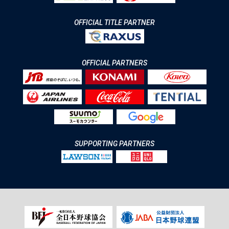
OFFICIAL TITLE PARTNER
OFFICIAL PARTNERS
SUPPORTING PARTNERS