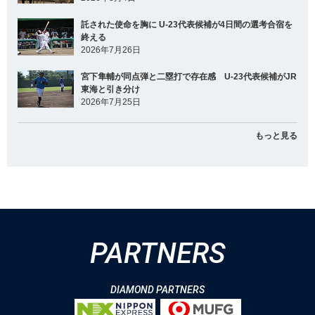
託された使命を胸に U-23代表候補が4日間の選考合宿を
終える
2026年7月26日
宮下隼輔が同点弾と二塁打で存在感 U-23代表候補がJR
東海と引き分け
2026年7月25日
もっと見る
PARTNERS
DIAMOND PARTNERS