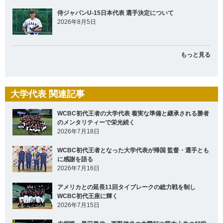
侍ジャパンU-15日本代表 選手決定について
2026年8月5日
もっと見る
大学代表 関連記事
WCBC初代王者の大学代表 着実な準備と継承される勝者
のメンタリティーで栄光続く
2026年7月18日
WCBC初代王者となった大学代表が帰国 監督・選手とも
に感謝を語る
2026年7月16日
アメリカとの延長11回タイブレークの総力戦を制し
WCBC初代王座に輝く
2026年7月15日