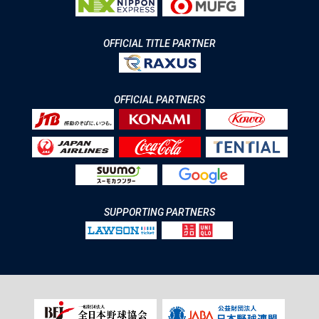
OFFICIAL TITLE PARTNER
OFFICIAL PARTNERS
SUPPORTING PARTNERS