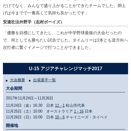
だけでなく、みんなで盛り上がることができたチームでした。胴上
げは今までで一番高くて気持ち良かったです」
安達壮汰外野手（志村ボーイズ）
「優勝を目標にしてきたし、これが中学野球最後の大会だったの
で、何としても勝ちたい試合でした。タイムリーは2本とも逆方向へ
次打者に繋ぐイメージで打つことができました」
U-15 アジアチャレンジマッチ2017
大会概要
出場選手一覧
大会期間
2017年11月24日～11月26日
11月24日（金）16:30 日本
11 - 1
松山市代表
11月25日（土）10:00 オーストラリア
1 - 16
日本
11月26日（日）10:00 日本
10 - 6
チャイニーズ・タイペイ
開催地