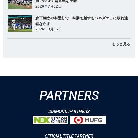
点でWCBC開幕戦を圧勝
2026年7月12日
森下翔太の本塁打で一時勝ち越すもベネズエラに敗れ連
覇ならず
2026年3月15日
もっと見る
PARTNERS
DIAMOND PARTNERS
OFFICIAL TITLE PARTNER