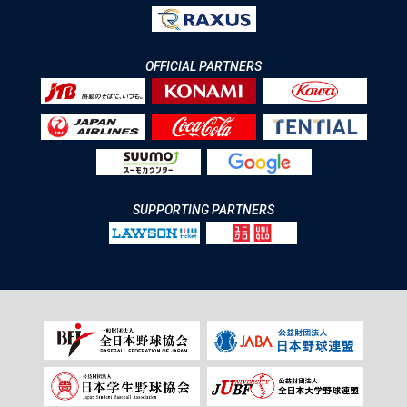
OFFICIAL PARTNERS
SUPPORTING PARTNERS