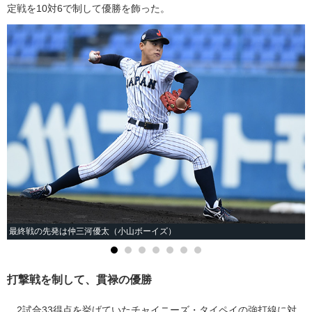
定戦を10対6で制して優勝を飾った。
最終戦の先発は仲三河優太（小山ボーイズ）
打撃戦を制して、貫禄の優勝
2試合33得点を挙げていたチャイニーズ・タイペイの強打線に対