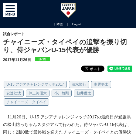
日本語
｜
English
試合レポート
チャイニーズ・タイペイの追撃を振り切
り、侍ジャパンU-15代表が優勝
2017年11月26日
U-15 アジアチャレンジマッチ2017
清水隆行
南雲壱太
安達壮汰
仲三河優太
小川雄剛
朝井優太
チャイニーズ・タイペイ
11月26日、U-15 アジアチャレンジマッチ2017の最終日が愛媛県
の松山坊っちゃんスタジアムで行われた。侍ジャパンU-15代表は、
同じく2勝0敗で最終戦を迎えたチャイニーズ・タイペイとの優勝決