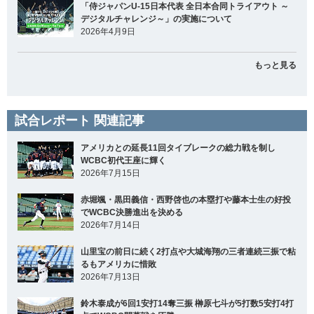
「侍ジャパンU-15日本代表 全日本合同トライアウト ～
デジタルチャレンジ～」の実施について
2026年4月9日
もっと見る
試合レポート 関連記事
アメリカとの延長11回タイブレークの総力戦を制し
WCBC初代王座に輝く
2026年7月15日
赤堀颯・黒田義信・西野啓也の本塁打や藤本士生の好投
でWCBC決勝進出を決める
2026年7月14日
山里宝の前日に続く2打点や大城海翔の三者連続三振で粘
るもアメリカに惜敗
2026年7月13日
鈴木泰成が6回1安打14奪三振 榊原七斗が5打数5安打4打