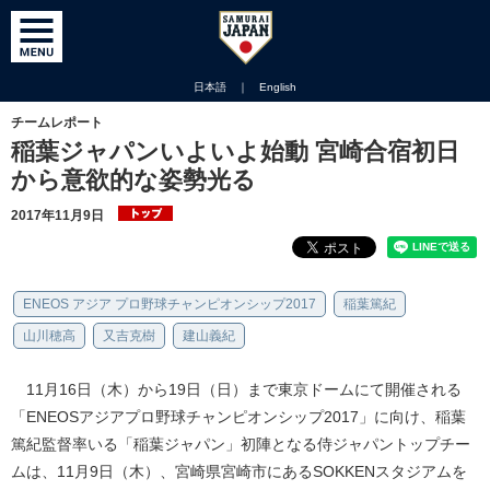
日本語
｜
English
チームレポート
稲葉ジャパンいよいよ始動 宮崎合宿初日
から意欲的な姿勢光る
2017年11月9日
ENEOS アジア プロ野球チャンピオンシップ2017
稲葉篤紀
山川穂高
又吉克樹
建山義紀
11月16日（木）から19日（日）まで東京ドームにて開催される
「ENEOSアジアプロ野球チャンピオンシップ2017」に向け、稲葉
篤紀監督率いる「稲葉ジャパン」初陣となる侍ジャパントップチー
ムは、11月9日（木）、宮崎県宮崎市にあるSOKKENスタジアムを