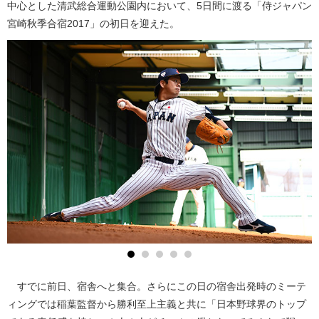
中心とした清武総合運動公園内において、5日間に渡る「侍ジャパン
宮崎秋季合宿2017」の初日を迎えた。
すでに前日、宿舎へと集合。さらにこの日の宿舎出発時のミーテ
ィングでは稲葉監督から勝利至上主義と共に「日本野球界のトップ