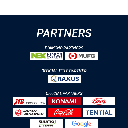
PARTNERS
DIAMOND PARTNERS
OFFICIAL TITLE PARTNER
OFFICIAL PARTNERS