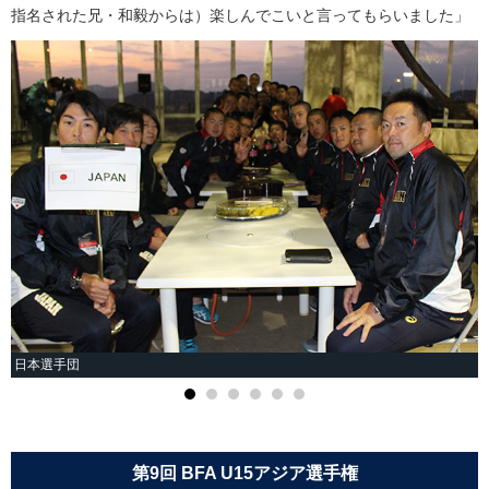
指名された兄・和毅からは）楽しんでこいと言ってもらいました」
日本選手団
第9回 BFA U15アジア選手権