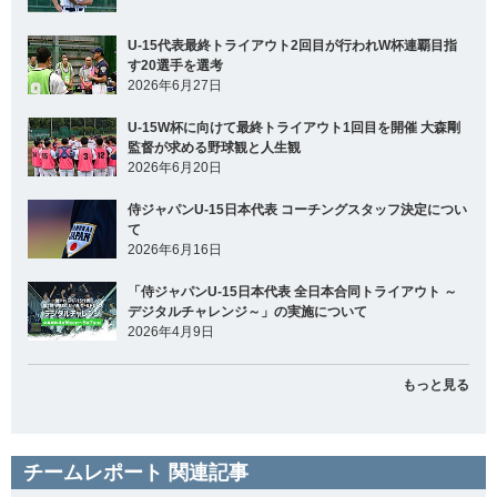
U-15代表最終トライアウト2回目が行われW杯連覇目指
す20選手を選考
2026年6月27日
U-15W杯に向けて最終トライアウト1回目を開催 大森剛
監督が求める野球観と人生観
2026年6月20日
侍ジャパンU-15日本代表 コーチングスタッフ決定につい
て
2026年6月16日
「侍ジャパンU-15日本代表 全日本合同トライアウト ～
デジタルチャレンジ～」の実施について
2026年4月9日
もっと見る
チームレポート 関連記事