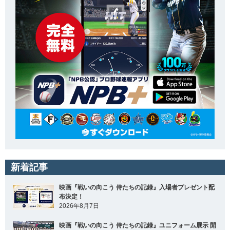
新着記事
映画『戦いの向こう 侍たちの記録』入場者プレゼント配
布決定！
2026年8月7日
映画『戦いの向こう 侍たちの記録』ユニフォーム展示 開