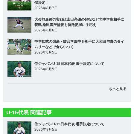
催決定！
2026年8月7日
大会前最後の実戦は山田亮碩の好投などで中学生相手に
善戦 桑田真澄監督も特徴把握に手応え
2026年8月6日
中学軟式の強豪・駿台学園中を相手に大和田与喜のタイ
ムリーなどで食らいつく
2026年8月5日
侍ジャパンU-15日本代表 選手決定について
2026年8月5日
もっと見る
U-15代表 関連記事
侍ジャパンU-15日本代表 選手決定について
2026年8月5日