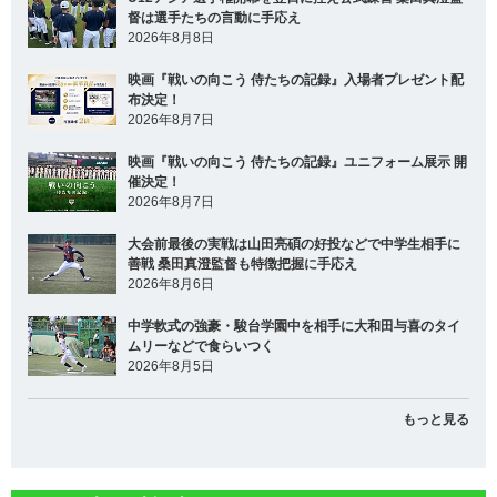
督は選手たちの言動に手応え
2026年8月8日
映画『戦いの向こう 侍たちの記録』入場者プレゼント配
布決定！
2026年8月7日
映画『戦いの向こう 侍たちの記録』ユニフォーム展示 開
催決定！
2026年8月7日
大会前最後の実戦は山田亮碩の好投などで中学生相手に
善戦 桑田真澄監督も特徴把握に手応え
2026年8月6日
中学軟式の強豪・駿台学園中を相手に大和田与喜のタイ
ムリーなどで食らいつく
2026年8月5日
もっと見る