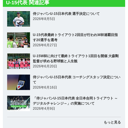
U-15代表 関連記事
侍ジャパンU-15日本代表 選手決定について
2026年8月5日
U-15代表最終トライアウト2回目が行われW杯連覇目指
す20選手を選考
2026年6月27日
U-15W杯に向けて最終トライアウト1回目を開催 大森剛
監督が求める野球観と人生観
2026年6月20日
侍ジャパンU-15日本代表 コーチングスタッフ決定につい
て
2026年6月16日
「侍ジャパンU-15日本代表 全日本合同トライアウト ～
デジタルチャレンジ～」の実施について
2026年4月9日
もっと見る