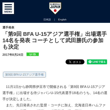
日本語
｜
English
選手発表
「第9回 BFA U-15アジア選手権」出場選手
14名を発表 コーチとして武田勝氏の参加
も決定
2017年8月24日
第9回 BFA U-15アジア選手権
11月1日から静岡県伊豆市で開催される「第9回 BFA U-15アジア
選手権」に出場する侍ジャパンU-15代表選手18名のうち、14名の選
手が決定しました。
また、先日発表された監督・コーチに加え、北海道日本ハムファ