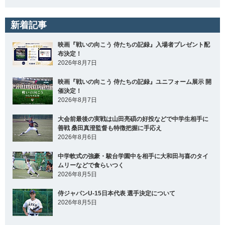
新着記事
映画『戦いの向こう 侍たちの記録』入場者プレゼント配
布決定！
2026年8月7日
映画『戦いの向こう 侍たちの記録』ユニフォーム展示 開
催決定！
2026年8月7日
大会前最後の実戦は山田亮碩の好投などで中学生相手に
善戦 桑田真澄監督も特徴把握に手応え
2026年8月6日
中学軟式の強豪・駿台学園中を相手に大和田与喜のタイ
ムリーなどで食らいつく
2026年8月5日
侍ジャパンU-15日本代表 選手決定について
2026年8月5日