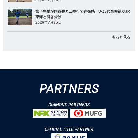
宮下隼輔が同点弾と二塁打で存在感 U-23代表候補がJR
東海と引き分け
2026年7月25日
もっと見る
PARTNERS
DIAMOND PARTNERS
OFFICIAL TITLE PARTNER