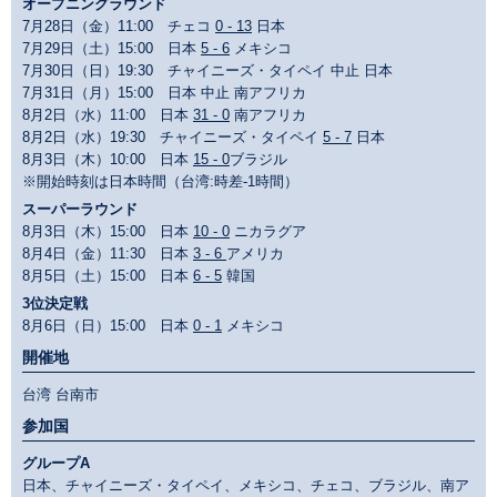
オープニングラウンド
7月28日（金）11:00 チェコ
0 - 13
日本
7月29日（土）15:00 日本
5 - 6
メキシコ
7月30日（日）19:30 チャイニーズ・タイペイ 中止 日本
7月31日（月）15:00 日本 中止 南アフリカ
8月2日（水）11:00 日本
31 - 0
南アフリカ
8月2日（水）19:30 チャイニーズ・タイペイ
5 - 7
日本
8月3日（木）10:00 日本
15 - 0
ブラジル
※開始時刻は日本時間（台湾:時差-1時間）
スーパーラウンド
8月3日（木）15:00 日本
10 - 0
ニカラグア
8月4日（金）11:30 日本
3 - 6
アメリカ
8月5日（土）15:00 日本
6 - 5
韓国
3位決定戦
8月6日（日）15:00 日本
0 - 1
メキシコ
開催地
台湾 台南市
参加国
グループA
日本、チャイニーズ・タイペイ、メキシコ、チェコ、ブラジル、南ア