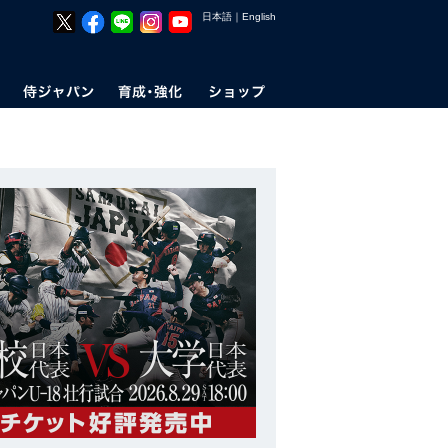
日本語
｜
English