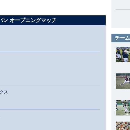
ャパン オープニングマッチ
チーム
クス
崎