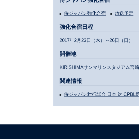
侍ジャパン強化合宿
侍ジャパン強化合宿
放送予定
強化合宿日程
2017年2月23日（木）～26日（日）
開催地
KIRISHIMAサンマリンスタジアム宮
関連情報
侍ジャパン壮行試合 日本 対 CPB