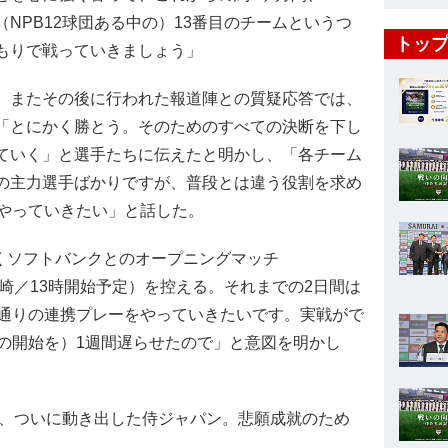
（NPB12球団ある中の）13番目のチームというつ
トップ
もりで戦っていきましょう」
またその後に行われた報道陣との質疑応答では、
「とにかく勝とう。そのためのすべての決断を下し
ていく」と選手たちに伝えたと明かし、「各チーム
の主力選手ばかりですが、普段とは違う役割を求め
やっていきたい」と話した。
くソフトバンクとのオープニングマッチ
ム宮崎／13時開始予定）を控える。それまでの2日間は
通りの連携プレーをやっていきたいです。実戦がで
の開始を）1週間遅らせたので」と意図を明かし
、ついに動き出した侍ジャパン。悲願成就のため