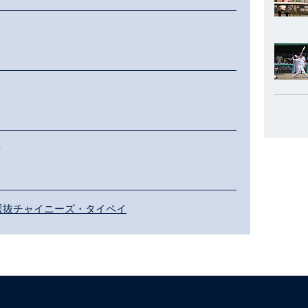
崎
L選抜チャイニーズ・タイペイ