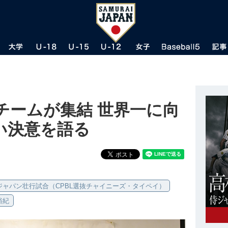
チームが集結 世界一に向
い決意を語る
ジャパン壮行試合（CPBL選抜チャイニーズ・タイペイ）
裕紀