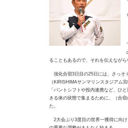
ることもあるので、それを伝えながら
強化合宿3日目の25日には、さっそ
（KIRISHIMAサンマリンスタジア
「バントシフトや投内連携など、ひと
きる体の状態で集まるために、（合宿
た。
2大会ぶり3度目の世界一獲得に向け
の重要な調整がまもなく始まる。