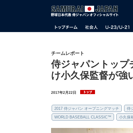
チームレポート
侍ジャパントップ
け小久保監督が強
2017年2月22日
2017 侍ジャパン オープニングマッチ
侍
WORLD BASEBALL CLASSIC™
小久保