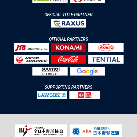
OFFICIAL TITLE PARTNER
OFFICIAL PARTNERS
SUPPORTING PARTNERS