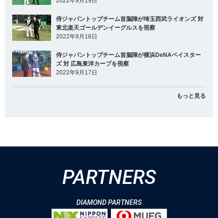
2022年9月19日
侍ジャパントップチーム首脳陣が埼玉西武ライオンズ 対
東北楽天ゴールデンイーグルスを視察
2022年9月18日
侍ジャパントップチーム首脳陣が横浜DeNAベイスター
ズ 対 広島東洋カープを視察
2022年9月17日
もっと見る
PARTNERS
DIAMOND PARTNERS