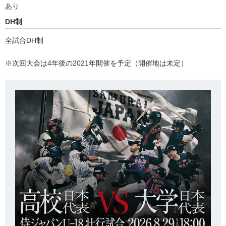
あり
DH制
全試合DH制
※次回大会は4年後の2021年開催を予定（開催地は未定）