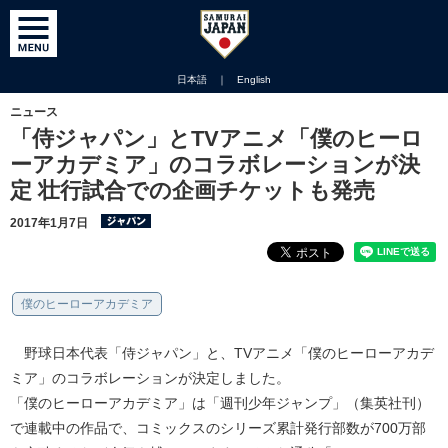
日本語
｜
English
ニュース
「侍ジャパン」とTVアニメ「僕のヒーロ
ーアカデミア」のコラボレーションが決
定 壮行試合での企画チケットも発売
2017年1月7日
僕のヒーローアカデミア
野球日本代表「侍ジャパン」と、TVアニメ「僕のヒーローアカデ
ミア」のコラボレーションが決定しました。
「僕のヒーローアカデミア」は「週刊少年ジャンプ」（集英社刊）
で連載中の作品で、コミックスのシリーズ累計発行部数が700万部