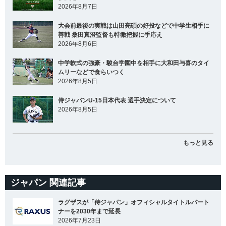
2026年8月7日
大会前最後の実戦は山田亮碩の好投などで中学生相手に
善戦 桑田真澄監督も特徴把握に手応え
2026年8月6日
中学軟式の強豪・駿台学園中を相手に大和田与喜のタイ
ムリーなどで食らいつく
2026年8月5日
侍ジャパンU-15日本代表 選手決定について
2026年8月5日
もっと見る
ジャパン 関連記事
ラグザスが「侍ジャパン」オフィシャルタイトルパート
ナーを2030年まで延長
2026年7月23日