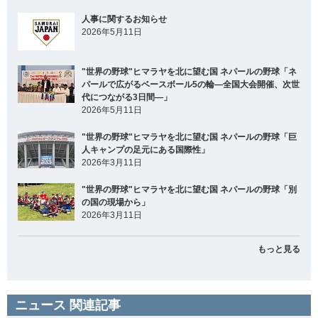
人事に関するお知らせ
2026年5月11日
"世界の野球"ヒマラヤを北に望む国 ネパールの野球「ネ
パールで広がるベースボール5の輪―全国大会開催、次世
代につながる3日間―」
2026年5月11日
"世界の野球"ヒマラヤを北に望む国 ネパールの野球「巨
人キャンプの足元にある国際性」
2026年3月11日
"世界の野球"ヒマラヤを北に望む国 ネパールの野球「別
の国の現場から」
2026年3月11日
もっと見る
ニュース 関連記事