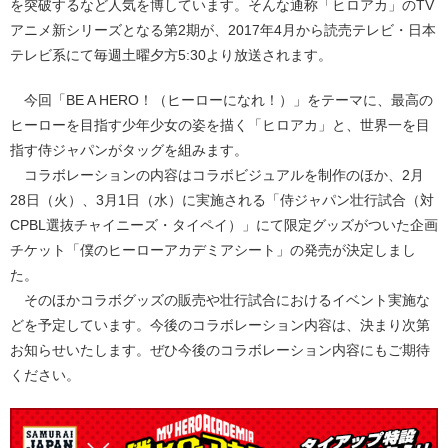
を突破するなど人気を博しています。そんな通称「ヒロアカ」のTV
アニメ新シリーズとなる第2期が、2017年4月から読売テレビ・日本
テレビ系にて毎週土曜夕方5:30より放送されます。
今回「BE A HERO！（ヒーローになれ！）」をテーマに、最高の
ヒーローを目指す少年少女の姿を描く「ヒロアカ」と、世界一を目
指す侍ジャパンがタッグを組みます。
コラボレーションの内容はコラボビジュアルを制作のほか、2月
28日（火）、3月1日（水）に実施される「侍ジャパン壮行試合（対
CPBL選抜チャイニーズ・タイペイ）」にて限定グッズがついた企画
チケット「僕のヒーローアカデミアシート」の発売が決定しまし
た。
そのほかコラボグッズの販売や壮行試合におけるイベント実施な
どを予定しています。今後のコラボレーション内容は、決まり次第
お知らせいたします。ぜひ今後のコラボレーション内容にもご期待
ください。