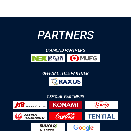
PARTNERS
DIAMOND PARTNERS
OFFICIAL TITLE PARTNER
OFFICIAL PARTNERS