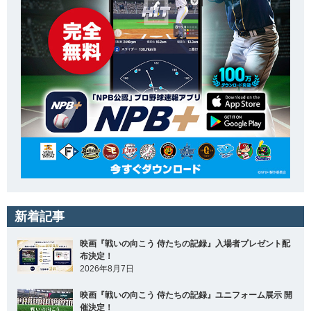
新着記事
映画『戦いの向こう 侍たちの記録』入場者プレゼント配
布決定！
2026年8月7日
映画『戦いの向こう 侍たちの記録』ユニフォーム展示 開
催決定！