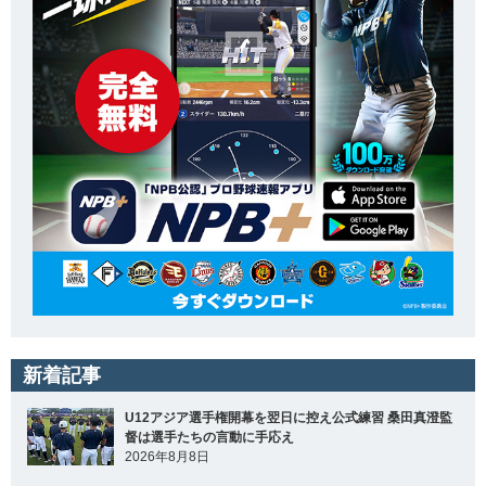
新着記事
U12アジア選手権開幕を翌日に控え公式練習 桑田真澄監
督は選手たちの言動に手応え
2026年8月8日