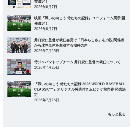
布決定！
2026年8月7日
映画『戦いの向こう 侍たちの記録』ユニフォーム展示 開
催決定！
2026年8月7日
井口資仁監督が就任会見で「日本らしさ」を力説 関係者
から球界全体を牽引する期待の声
2026年7月25日
侍ジャパントップチーム 井口資仁監督の就任について
2026年7月25日
『戦いの向こう 侍たちの記録 2026 WORLD BASEBALL
CLASSIC™』オリジナル特典付きムビチケ前売券 発売決
定
2026年7月16日
もっと見る