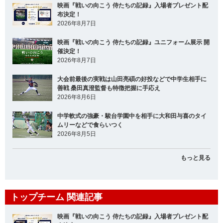
映画『戦いの向こう 侍たちの記録』入場者プレゼント配
布決定！
2026年8月7日
映画『戦いの向こう 侍たちの記録』ユニフォーム展示 開
催決定！
2026年8月7日
大会前最後の実戦は山田亮碩の好投などで中学生相手に
善戦 桑田真澄監督も特徴把握に手応え
2026年8月6日
中学軟式の強豪・駿台学園中を相手に大和田与喜のタイ
ムリーなどで食らいつく
2026年8月5日
もっと見る
トップチーム 関連記事
映画『戦いの向こう 侍たちの記録』入場者プレゼント配