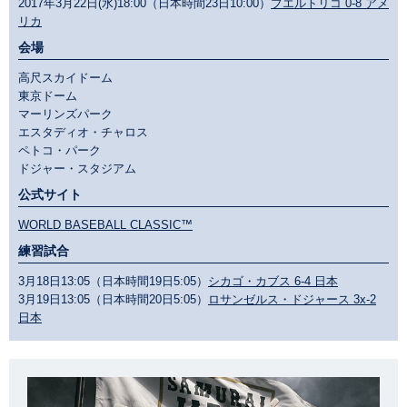
2017年3月22日(水)18:00（日本時間23日10:00）
プエルトリコ 0-8 アメ
リカ
会場
高尺スカイドーム
東京ドーム
マーリンズパーク
エスタディオ・チャロス
ペトコ・パーク
ドジャー・スタジアム
公式サイト
WORLD BASEBALL CLASSIC™
練習試合
3月18日13:05（日本時間19日5:05）
シカゴ・カブス 6-4 日本
3月19日13:05（日本時間20日5:05）
ロサンゼルス・ドジャース 3x-2
日本