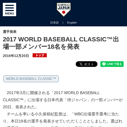
日本語
｜
English
選手発表
2017 WORLD BASEBALL CLASSIC™出
場一部メンバー18名を発表
2016年12月20日
WORLD BASEBALL CLASSIC™
2017年3月に開催される「2017 WORLD BASEBALL
CLASSIC™」に出場する日本代表「侍ジャパン」の一部メンバーが
20日、発表された。
チームを率いる小久保裕紀監督は、「WBC出場選手選考に当た
り、本日18名の選手を発表させていただくこととしました。選ばれ