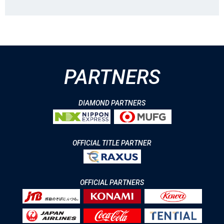
PARTNERS
DIAMOND PARTNERS
OFFICIAL TITLE PARTNER
OFFICIAL PARTNERS